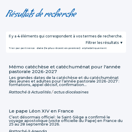
Résultats de recherche
Il y a
4
éléments qui correspondent à vos termes de recherche.
Filtrer les résultats
Trier par
pertinence
·
date (le plus récent en premier)
·
alphabétiquement
Mémo catéchèse et catéchuménat pour l'année
pastorale 2026-2027
Les grandes dates de la catéchèse et du catéchuménat
des jeunes et adultes pour l’année pastorale 2026-2027 :
formations, appel décisif, confirmation...
Rattaché à
Actualités
/
actus diocésaines
Le pape Léon XIV en France
C’est désormais officiel : le Saint-Siège a confirmé le
voyage apostolique (visite officielle du Pape) en France du
25 au 28 septembre 2026.
Rattaché à
Agenda