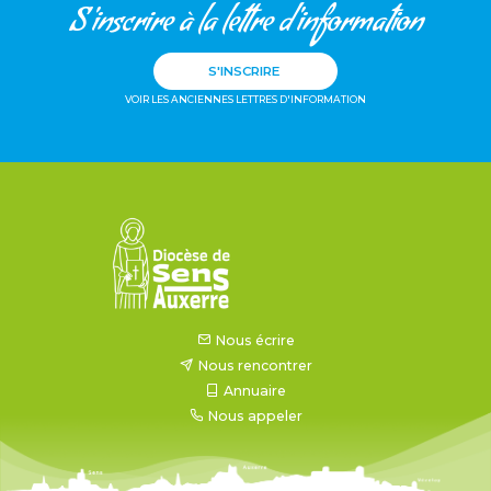
S'inscrire à la lettre d'information
S'INSCRIRE
VOIR LES ANCIENNES LETTRES D'INFORMATION
Nous écrire
Nous rencontrer
Annuaire
Nous appeler