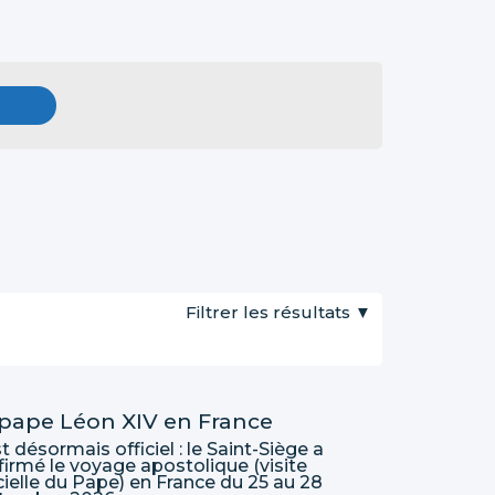
Filtrer les résultats
 pape Léon XIV en France
t désormais officiel : le Saint-Siège a
firmé le voyage apostolique (visite
cielle du Pape) en France du 25 au 28