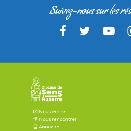
Suivez-nous sur les ré
Nous écrire
Nous rencontrer
Annuaire