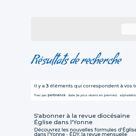
Résultats de recherche
Il y a
3
éléments qui correspondent à vos 
Trier par
pertinence
·
date (le plus récent en premier)
·
alphabét
S'abonner à la revue diocésaine
Église dans l'Yonne
Découvrez les nouvelles formules d'Églis
dans l'Yonne - ÉDY, la revue mensuelle