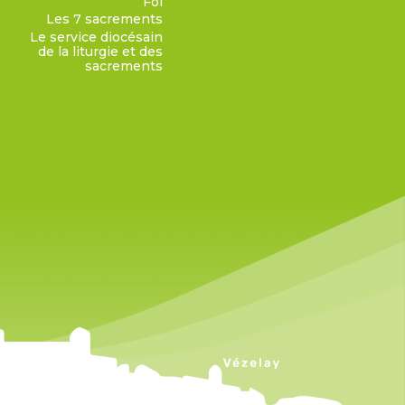
Foi
Les 7 sacrements
Le service diocésain
de la liturgie et des
sacrements