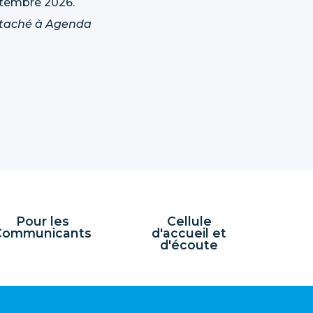
tembre 2026.
taché à
Agenda
Pour les
Cellule
Communicants
d'accueil et
d'écoute