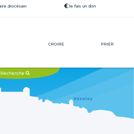
ire diocésain
Je fais un don
CROIRE
PRIER
Recherche