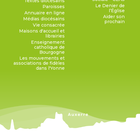
Textes diocésains
Le Denier de
Paroisses
l’Église
Annuaire en ligne
Aider son
Médias diocésains
prochain
Vie consacrée
Maisons d'accueil et
librairies
Enseignement
catholique de
Bourgogne
Les mouvements et
associations de fidèles
dans l'Yonne