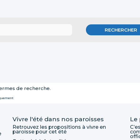
termes de recherche.
iquement
Vivre l'été dans nos paroisses
Le
Retrouvez les propositions à vivre en
C’es
paroisse pour cet été
con
e
offi