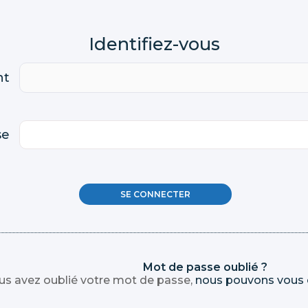
nt
se
Mot de passe oublié ?
ous avez oublié votre mot de passe,
nous pouvons vous 