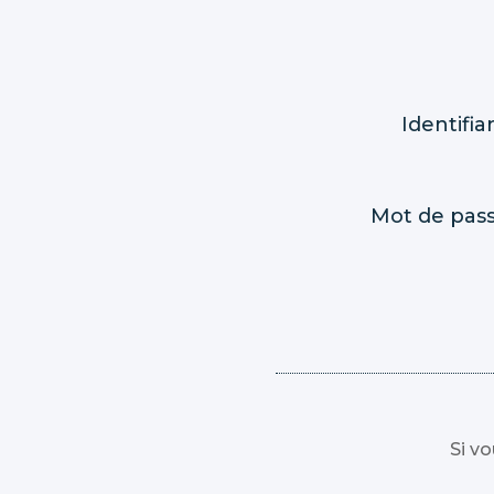
Identifia
Mot de pas
Si v