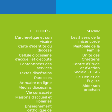
LE DIOCÈSE
SERVIR
L'archevêque et son
Les 5 sens de la
vicaire
miséricorde
Carte d'identité du
Pastorale de la
diocèse
Famille
Cellule diocésaine
Unité des
d’accueil et d’écoute
Chrétiens
Coordonnées des
Centre d’Étude
services
et d’Action
Sociale - CEAS
Textes diocésains
Le Denier de
Paroisses
l’Église
Annuaire en ligne
Aider son
Médias diocésains
prochain
Vie consacrée
Maisons d'accueil et
librairies
Enseignement
catholique de