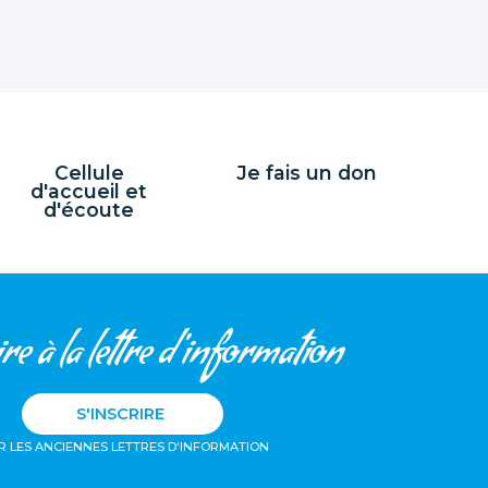
Cellule
Je fais un don
d'accueil et
d'écoute
re à la lettre d'information
S'INSCRIRE
R LES ANCIENNES LETTRES D'INFORMATION