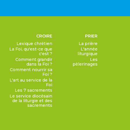
CROIRE
PRIER
Lexique chrétien
La prière
La Foi, qu'est-ce que
L'année
c'est ?
liturgique
Comment grandir
Les
dans la Foi ?
pèlerinages
Comment nourrir sa
Foi ?
L'art au service de la
Foi
Les 7 sacrements
Le service diocésain
de la liturgie et des
sacrements