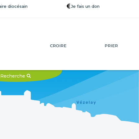
ire diocésain
Je fais un don
CROIRE
PRIER
Recherche