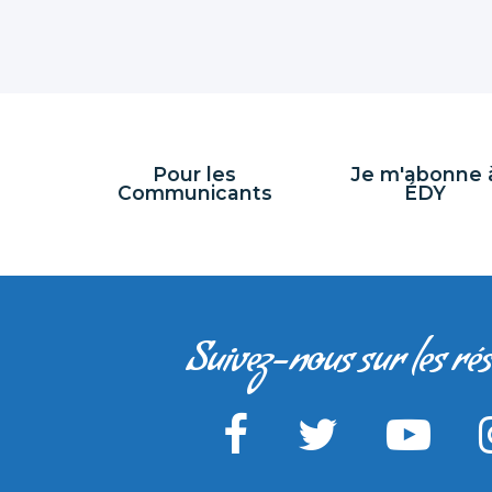
Pour les
Je m'abonne 
Communicants
ÉDY
Suivez-nous sur les ré