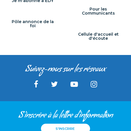
Je m'abonne à ÉDY
Pour les
Communicants
Pôle annonce de la
foi
Cellule d'accueil et
d'écoute
Suivez-nous sur les réseaux
S'inscrire à la lettre d'information
S'INSCRIRE