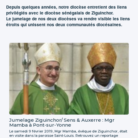
Depuis quelques années, notre diocèse entretient des liens
privilégiés avec le diocèse sénégalais de Ziguinchor.
Le jumelage de nos deux diocèses va rendre visible les liens
étroits qui unissent nos deux communautés diocésaines.
Jumelage Ziguinchor/ Sens & Auxerre : Mgr
Mamba à Pont-sur-Yonne
Le samedi 9 février 2019, Mgr Mamba, évêque de Ziguinchor, était
en visite dans la paroisse Saint-Louis. Retrouvez un reportage