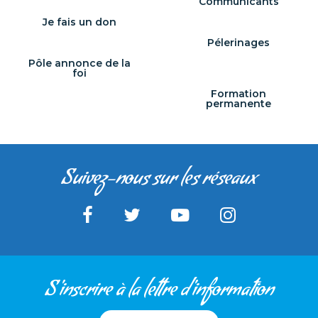
Communicants
Je fais un don
Pélerinages
Pôle annonce de la
foi
Formation
permanente
Suivez-nous sur les réseaux
S'inscrire à la lettre d'information