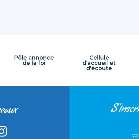
Pôle annonce
Cellule
de la foi
d'accueil et
d'écoute
S'inscri
seaux
VOI