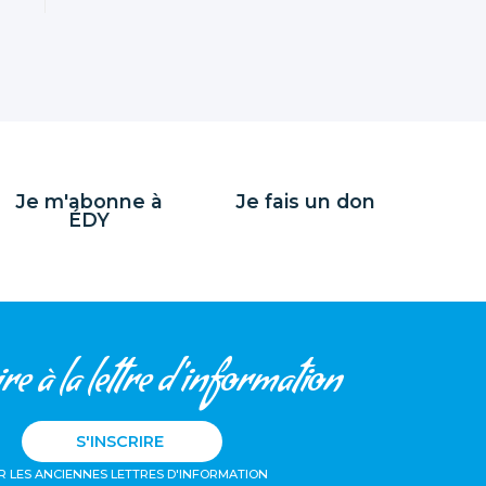
Je m'abonne à
Je fais un don
ÉDY
re à la lettre d'information
S'INSCRIRE
R LES ANCIENNES LETTRES D'INFORMATION