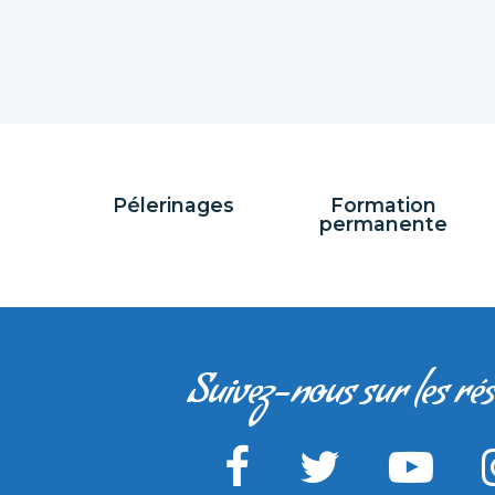
Pélerinages
Formation
permanente
Suivez-nous sur les ré