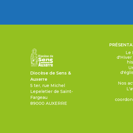
PRÉSENTA
Le 
d'Hiver
his
Un
d'égli
Diocèse de Sens &
Auxerre
Nos ac
5 ter, rue Michel
L'a
Lepeletier de Saint-
Fargeau
coordo
89000 AUXERRE