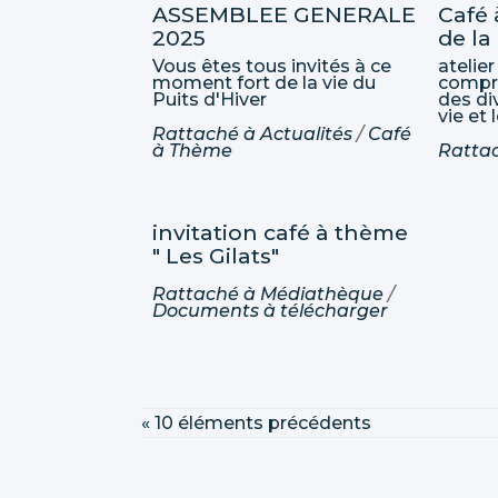
ASSEMBLEE GENERALE
Café 
2025
de la
Vous êtes tous invités à ce
atelie
moment fort de la vie du
compre
Puits d'Hiver
des di
vie et 
Rattaché à
Actualités
/
Café
à Thème
Ratta
invitation café à thème
" Les Gilats"
Rattaché à
Médiathèque
/
Documents à télécharger
« 10 éléments précédents