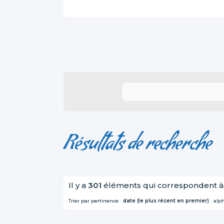
Résultats de recherche
Il y a
301
éléments qui correspondent à
Trier par
pertinence
·
date (le plus récent en premier)
·
alp