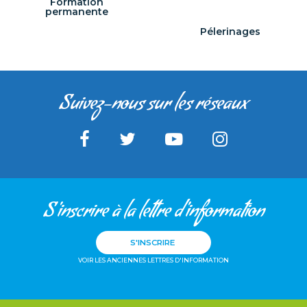
Formation
permanente
Pélerinages
Suivez-nous sur les réseaux
S'inscrire à la lettre d'information
S'INSCRIRE
VOIR LES ANCIENNES LETTRES D'INFORMATION