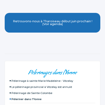
Retrouvons-nous à Tharoiseau début juin prochain !
(Voir agenda)
NAVIGATION
Pèlerinages dans l'Yonne
Pèlerinage à sainte Marie Madeleine - Vézelay
Le pèlerinage provincial à Vézelay est annulé
Pèlerinage de Sainte-Colombe
Pèleriner dans l'Yonne