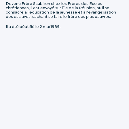
Devenu Frère Scubilion chez les Frères des Ecoles
chrétiennes, il est envoyé sur l’île de la Réunion, où il se
consacre à l’éducation de la jeunesse et à l'évangélisation
des esclaves, sachant se faire le frère des plus pauvres.
Il a été béatifié le 2 mai 1989.