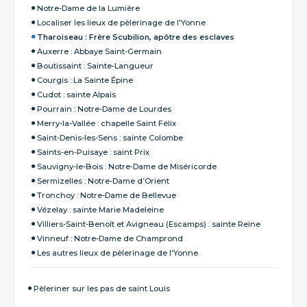
Notre-Dame de la Lumière
Localiser les lieux de pèlerinage de l'Yonne
Tharoiseau : Frère Scubilion, apôtre des esclaves
Auxerre : Abbaye Saint-Germain
Boutissaint : Sainte-Langueur
Courgis : La Sainte Épine
Cudot : sainte Alpais
Pourrain : Notre-Dame de Lourdes
Merry-la-Vallée : chapelle Saint Félix
Saint-Denis-les-Sens : sainte Colombe
Saints-en-Puisaye : saint Prix
Sauvigny-le-Bois : Notre-Dame de Miséricorde
Sermizelles : Notre-Dame d’Orient
Tronchoy : Notre-Dame de Bellevue
Vézelay : sainte Marie Madeleine
Villiers-Saint-Benoît et Avigneau (Escamps) : sainte Reine
Vinneuf : Notre-Dame de Champrond
Les autres lieux de pèlerinage de l'Yonne
Pèleriner sur les pas de saint Louis