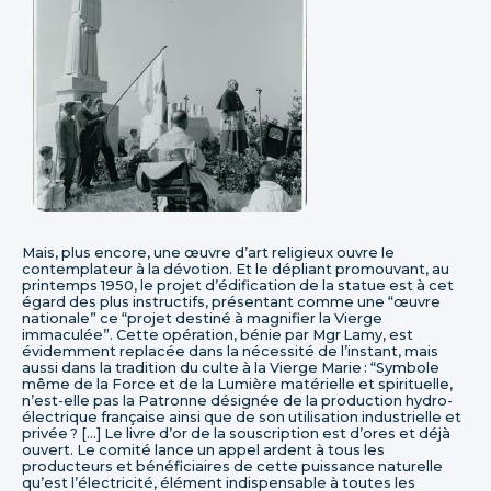
Mais, plus encore, une œuvre d’art religieux ouvre le
contemplateur à la dévotion. Et le dépliant promouvant, au
printemps 1950, le projet d’édification de la statue est à cet
égard des plus instructifs, présentant comme une “œuvre
nationale” ce “projet destiné à magnifier la Vierge
immaculée”. Cette opération, bénie par Mgr Lamy, est
évidemment replacée dans la nécessité de l’instant, mais
aussi dans la tradition du culte à la Vierge Marie : “Symbole
même de la Force et de la Lumière matérielle et spirituelle,
n’est-elle pas la Patronne désignée de la production hydro-
électrique française ainsi que de son utilisation industrielle et
privée ? […] Le livre d’or de la souscription est d’ores et déjà
ouvert. Le comité lance un appel ardent à tous les
producteurs et bénéficiaires de cette puissance naturelle
qu’est l’électricité, élément indispensable à toutes les