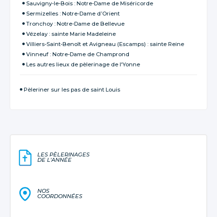
Sauvigny-le-Bois : Notre-Dame de Miséricorde
Sermizelles : Notre-Dame d’Orient
Tronchoy : Notre-Dame de Bellevue
Vézelay : sainte Marie Madeleine
Villiers-Saint-Benoît et Avigneau (Escamps) : sainte Reine
Vinneuf : Notre-Dame de Champrond
Les autres lieux de pèlerinage de l'Yonne
Pèleriner sur les pas de saint Louis
LES PÈLERINAGES
DE L'ANNÉE
NOS
COORDONNÉES