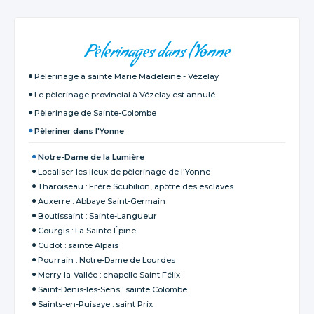
NAVIGATION
Pèlerinages dans l'Yonne
Pèlerinage à sainte Marie Madeleine - Vézelay
Le pèlerinage provincial à Vézelay est annulé
Pèlerinage de Sainte-Colombe
Pèleriner dans l'Yonne
Notre-Dame de la Lumière
Localiser les lieux de pèlerinage de l'Yonne
Tharoiseau : Frère Scubilion, apôtre des esclaves
Auxerre : Abbaye Saint-Germain
Boutissaint : Sainte-Langueur
Courgis : La Sainte Épine
Cudot : sainte Alpais
Pourrain : Notre-Dame de Lourdes
Merry-la-Vallée : chapelle Saint Félix
Saint-Denis-les-Sens : sainte Colombe
Saints-en-Puisaye : saint Prix