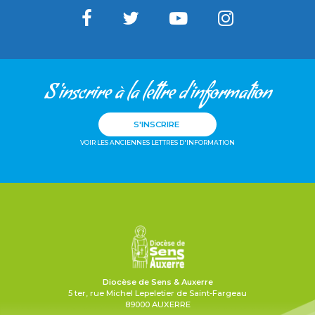
S'inscrire à la lettre d'information
S'INSCRIRE
VOIR LES ANCIENNES LETTRES D'INFORMATION
Diocèse de Sens & Auxerre
5 ter, rue Michel Lepeletier de Saint-Fargeau
89000 AUXERRE