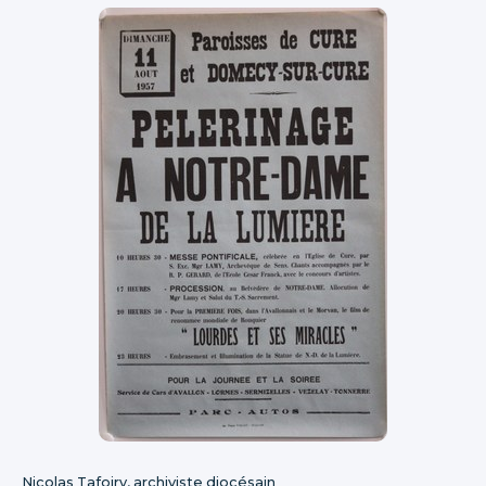
Nicolas Tafoiry, archiviste diocésain