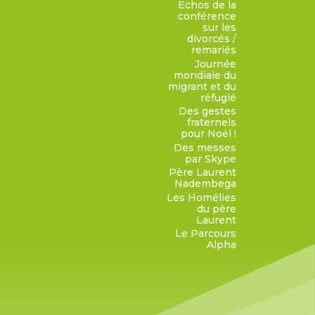
Echos de la
conférence
sur les
divorcés /
remariés
Journée
mondiale du
migrant et du
réfugié
Des gestes
fraternels
pour Noël !
Des messes
par Skype
Père Laurent
Nadembega
Les Homélies
du père
Laurent
Le Parcours
Alpha