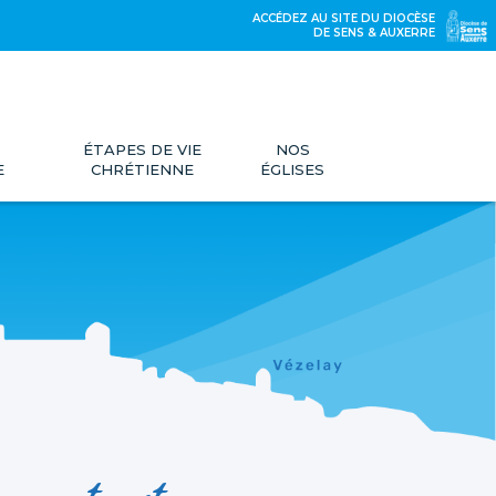
ACCÉDEZ AU SITE DU DIOCÈSE
DE SENS & AUXERRE
ÉTAPES DE VIE
NOS
E
CHRÉTIENNE
ÉGLISES