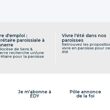
re d'emploi :
Vivre l'été dans nos
rétaire paroissiale à
paroisses
Retrouvez les propositio
nnerre
vivre en paroisse pour ce
diocèse de Sens &
été
erre recherche un/une
rétaire pour la paroisse
Je m'abonne à
Pôle annonce
ÉDY
de la foi