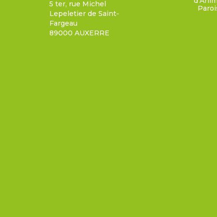
d’Anim
5 ter, rue Michel
Paroi
Lepeletier de Saint-
Fargeau
89000 AUXERRE