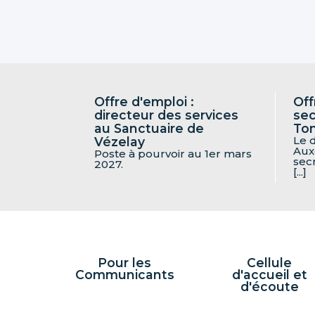
Offre d'emploi :
Off
directeur des services
sec
au Sanctuaire de
To
Le 
Vézelay
Aux
Poste à pourvoir au 1er mars
sec
2027.
[...]
Pour les
Cellule
Communicants
d'accueil et
d'écoute