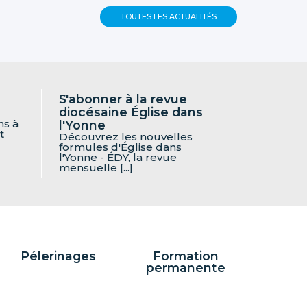
TOUTES LES ACTUALITÉS
S'abonner à la revue
diocésaine Église dans
ns à
l'Yonne
t
Découvrez les nouvelles
formules d'Église dans
l'Yonne - ÉDY, la revue
mensuelle [...]
Pélerinages
Formation
permanente