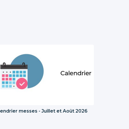
endrier messes - Juillet et Août 2026