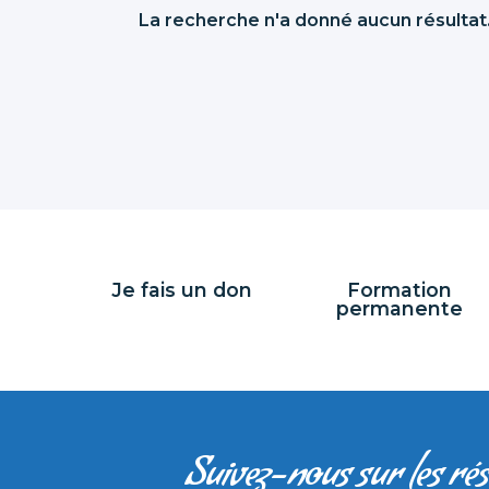
La recherche n'a donné aucun résultat
Je fais un don
Formation
permanente
Suivez-nous sur les ré