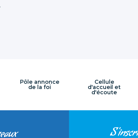
.
Pôle annonce
Cellule
de la foi
d'accueil et
d'écoute
S'inscri
seaux