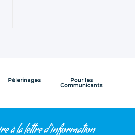
Pélerinages
Pour les
Communicants
re à la lettre d'information