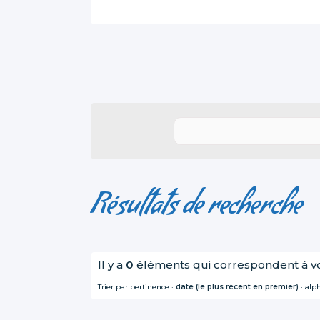
Résultats de recherche
Il y a
0
éléments qui correspondent à v
Trier par
pertinence
·
date (le plus récent en premier)
·
alp