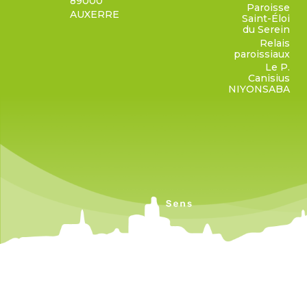
89000
Paroisse
AUXERRE
Saint-Éloi
du Serein
Relais
paroissiaux
Le P.
Canisius
NIYONSABA