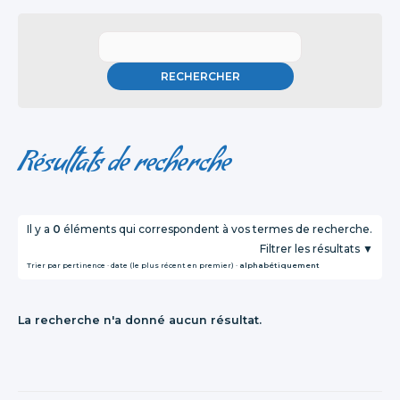
Résultats de recherche
Il y a
0
éléments qui correspondent à vos termes de recherche.
Filtrer les résultats
Trier par
pertinence
·
date (le plus récent en premier)
·
alphabétiquement
La recherche n'a donné aucun résultat.