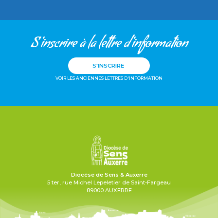
S'inscrire à la lettre d'information
S'INSCRIRE
VOIR LES ANCIENNES LETTRES D'INFORMATION
Diocèse de Sens & Auxerre
5 ter, rue Michel Lepeletier de Saint-Fargeau
89000 AUXERRE