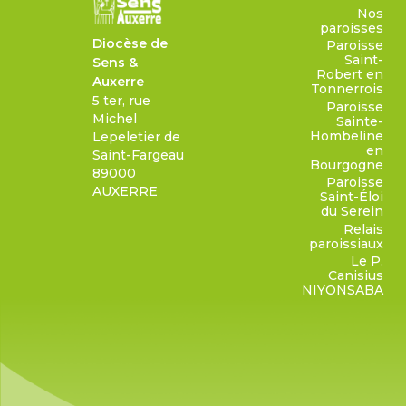
Nos
paroisses
Diocèse de
Paroisse
Saint-
Sens &
Robert en
Auxerre
Tonnerrois
5 ter, rue
Paroisse
Michel
Sainte-
Hombeline
Lepeletier de
en
Saint-Fargeau
Bourgogne
89000
Paroisse
AUXERRE
Saint-Éloi
du Serein
Relais
paroissiaux
Le P.
Canisius
NIYONSABA