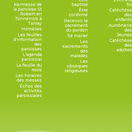
Kermesse de
baptisé
foi
la paroisse St
Être
Catéchèse
Robert en
confirmé
des
Tonnerrois à
enfants
Recevoir le
Tanlay
sacrement
Aumônerie
Homélies
du pardon
des
Les feuilles
Jeunes
Se marier
d'information
Catéchèse
Les
des
des
sacrements
paroisses
adultes
des
L'agenda
malades
paroissial
Les
La feuille du
obsèques
mois
religieuses
Les horaires
des messes
Échos des
activités
paroissiales