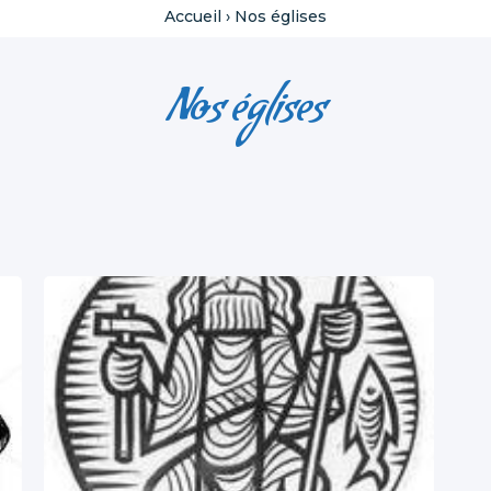
Accueil
›
Nos églises
Nos églises