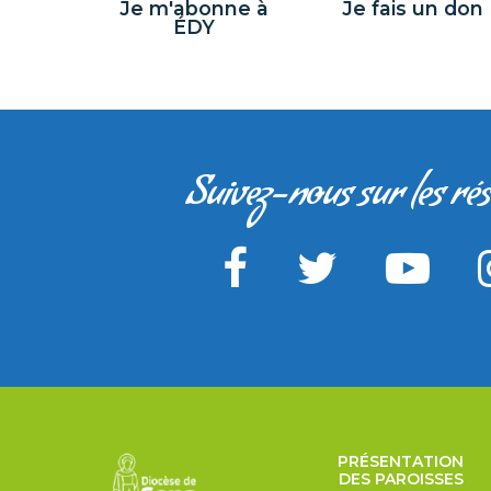
Je m'abonne à
Je fais un don
ÉDY
Suivez-nous sur les ré
PRÉSENTATION
DES PAROISSES