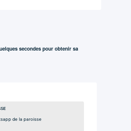
quelques secondes pour obtenir sa
SSE
sapp de la paroisse