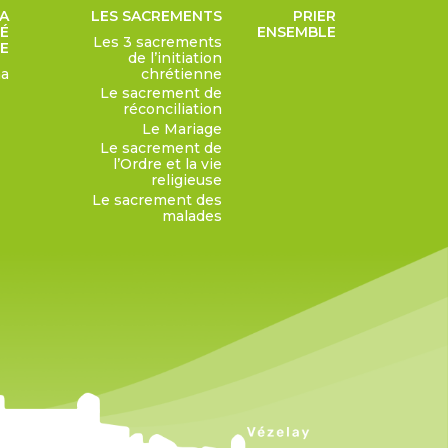
LA
LES SACREMENTS
PRIER
TÉ
ENSEMBLE
Les 3 sacrements
E
de l’initiation
ha
chrétienne
Le sacrement de
réconciliation
Le Mariage
Le sacrement de
l’Ordre et la vie
religieuse
Le sacrement des
malades