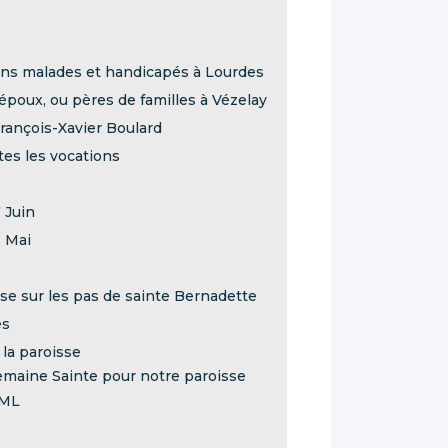
rins malades et handicapés à Lourdes
poux, ou pères de familles à Vézelay
rançois-Xavier Boulard
tes les vocations
 Juin
3 Mai
se sur les pas de sainte Bernadette
es
 la paroisse
emaine Sainte pour notre paroisse
DML