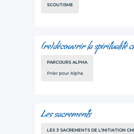
SCOUTISME
(re)découvrir la spiritualité 
PARCOURS ALPHA
Prier pour Alpha
Les sacrements
LES 3 SACREMENTS DE L’INITIATION C