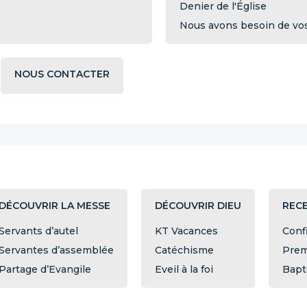
Denier de l'Église
Nous avons besoin de vos 
NOUS CONTACTER
DÉCOUVRIR LA MESSE
DÉCOUVRIR DIEU
RECE
Servants d’autel
KT Vacances
Conf
Servantes d’assemblée
Catéchisme
Prem
Partage d’Evangile
Eveil à la foi
Bap