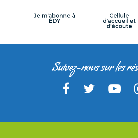
Je m'abonne à
Cellule
ÉDY
d'accueil et
d'écoute
Suivez-nous sur les ré