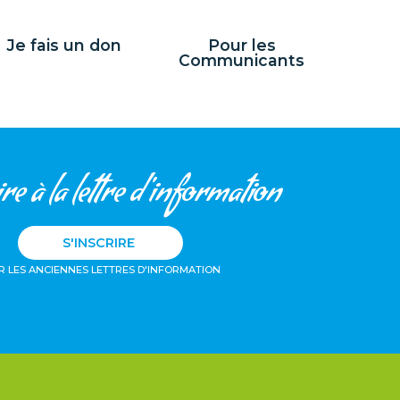
Je fais un don
Pour les
Communicants
re à la lettre d'information
S'INSCRIRE
R LES ANCIENNES LETTRES D'INFORMATION