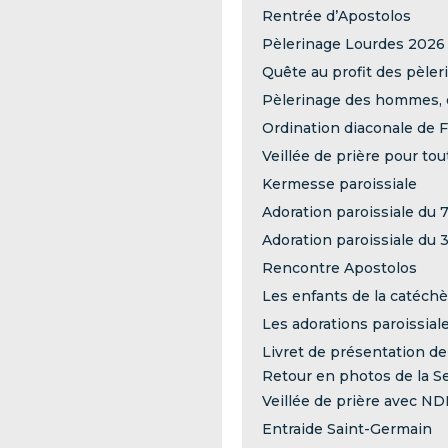
Rentrée d’Apostolos
Pèlerinage Lourdes 2026
Quête au profit des pèle
Pèlerinage des hommes, é
Ordination diaconale de F
Veillée de prière pour tou
Kermesse paroissiale
Adoration paroissiale du 7
Adoration paroissiale du 
Rencontre Apostolos
Les enfants de la catéchè
Les adorations paroissial
Livret de présentation de
Retour en photos de la S
Veillée de prière avec N
Entraide Saint-Germain