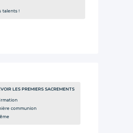
talents !
VOIR LES PREMIERS SACREMENTS
irmation
ière communion
tême