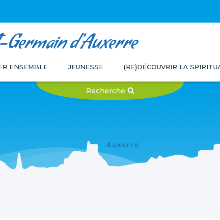
t-Germain d'Auxerre
ER ENSEMBLE
JEUNESSE
(RE)DÉCOUVRIR LA SPIRIT
Recherche