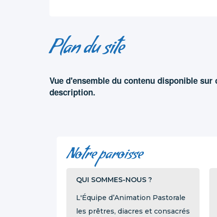
Plan du site
Vue d'ensemble du contenu disponible sur c
description.
Notre paroisse
QUI SOMMES-NOUS ?
L'Équipe d’Animation Pastorale
les prêtres, diacres et consacrés