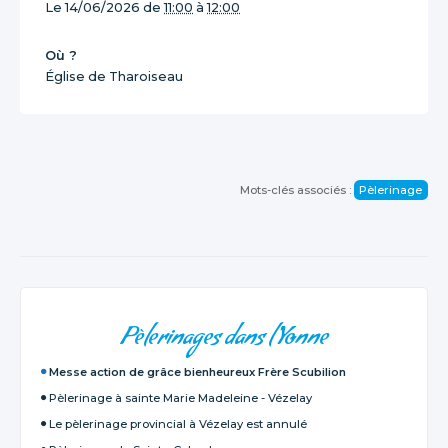
Le
14/06/2026
de
11:00
à
12:00
Où ?
Église de Tharoiseau
Mots-clés associés :
Pèlerinage
NAVIGATION
Pèlerinages dans l'Yonne
Messe action de grâce bienheureux Frère Scubilion
Pèlerinage à sainte Marie Madeleine - Vézelay
Le pèlerinage provincial à Vézelay est annulé