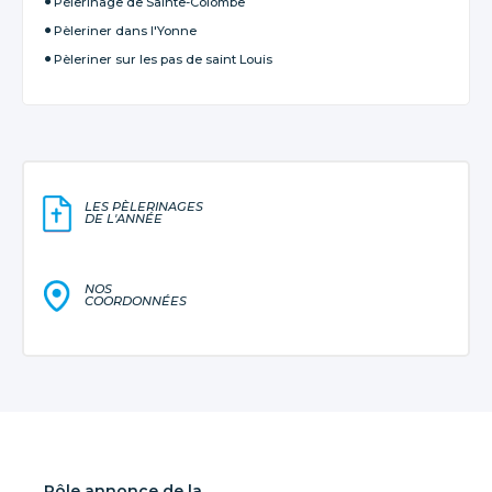
Pèlerinage de Sainte-Colombe
Pèleriner dans l'Yonne
Pèleriner sur les pas de saint Louis
LES PÈLERINAGES
DE L'ANNÉE
NOS
COORDONNÉES
Pôle annonce de la