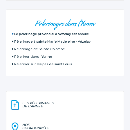
NAVIGATION
Pèlerinages dans l'Yonne
Le pèlerinage provincial à Vézelay est annulé
Pèlerinage à sainte Marie Madeleine - Vézelay
Pèlerinage de Sainte-Colombe
Pèleriner dans l'Yonne
Pèleriner sur les pas de saint Louis
LES PÈLERINAGES
DE L'ANNÉE
NOS
COORDONNÉES