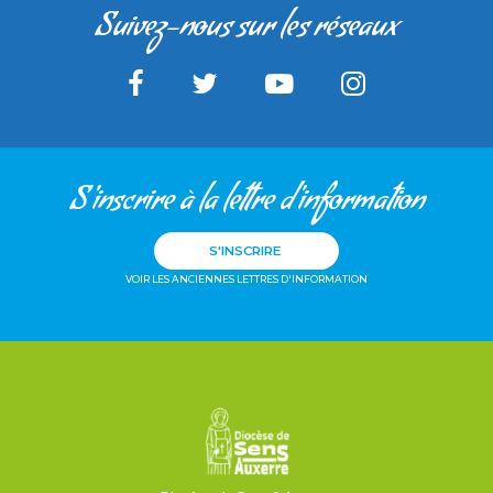
Suivez-nous sur les réseaux
S'inscrire à la lettre d'information
S'INSCRIRE
VOIR LES ANCIENNES LETTRES D'INFORMATION