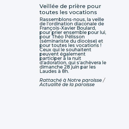
Veillée de prière pour
toutes les vocations
Rassemblons-nous, la veille
de l’ordination diaconale de
François-Xavier Boulard,
pour prier ensemble pour lui,
pour Théo Pélisson
(séminariste du diocèse) et
pour toutes les vocations !
Ceux qui le souhaitent
peuvent également
participer à la nuit
d’adoration, qui s’achèvera le
dimanche 28 juin par les
Laudes à 8h.
Rattaché à
Notre paroisse
/
Actualité de la paroisse