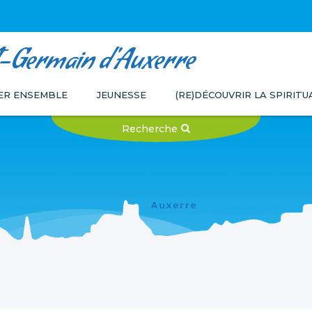
t-Germain d'Auxerre
ER ENSEMBLE
JEUNESSE
(RE)DÉCOUVRIR LA SPIRIT
Recherche