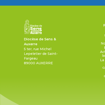
Diocèse de Sens &
No
Auxerre
5 ter, rue Michel
Ac
Lepeletier de Saint-
l
Fargeau
La
89000 AUXERRE
c