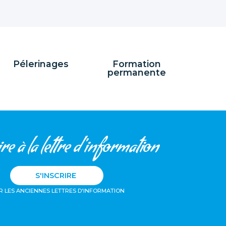
Pélerinages
Formation
permanente
re à la lettre d'information
S'INSCRIRE
R LES ANCIENNES LETTRES D'INFORMATION