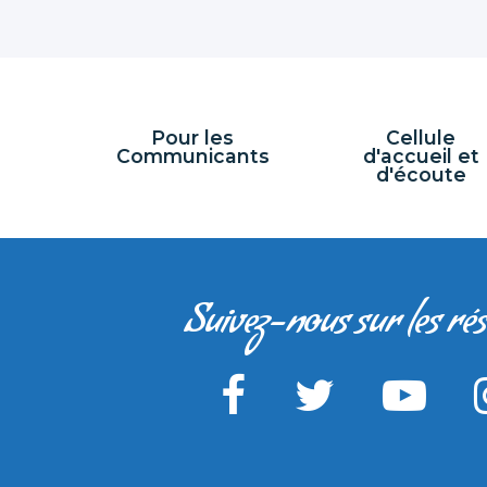
Pour les
Cellule
Communicants
d'accueil et
d'écoute
Suivez-nous sur les ré