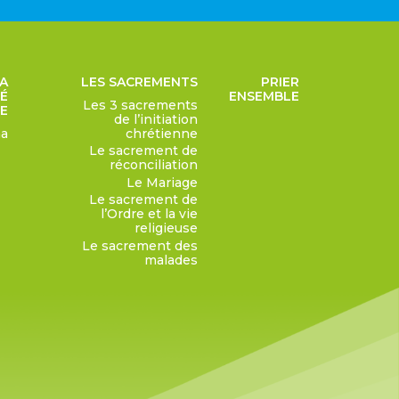
LA
LES SACREMENTS
PRIER
TÉ
ENSEMBLE
Les 3 sacrements
E
de l’initiation
ha
chrétienne
Le sacrement de
réconciliation
Le Mariage
Le sacrement de
l’Ordre et la vie
religieuse
Le sacrement des
malades