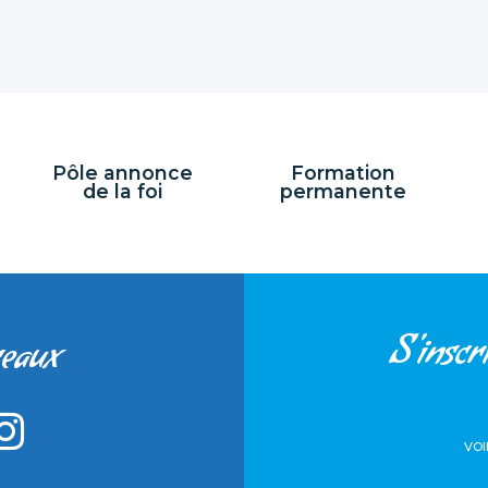
Pôle annonce
Formation
de la foi
permanente
S'inscri
seaux
VOI