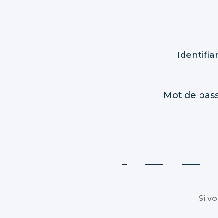
Identifia
Mot de pas
Si v