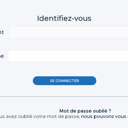
nt
se
Mot de passe oublié ?
ous avez oublié votre mot de passe,
nous pouvons vous 