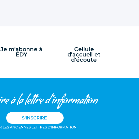
Je m'abonne à
Cellule
ÉDY
d'accueil et
d'écoute
re à la lettre d'information
S'INSCRIRE
R LES ANCIENNES LETTRES D'INFORMATION