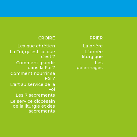
CROIRE
PRIER
Lexique chrétien
La prière
La Foi, qu'est-ce que
L'année
c'est ?
liturgique
Comment grandir
Les
dans la Foi ?
pèlerinages
Comment nourrir sa
Foi ?
L'art au service de la
Foi
Les 7 sacrements
Le service diocésain
de la liturgie et des
sacrements