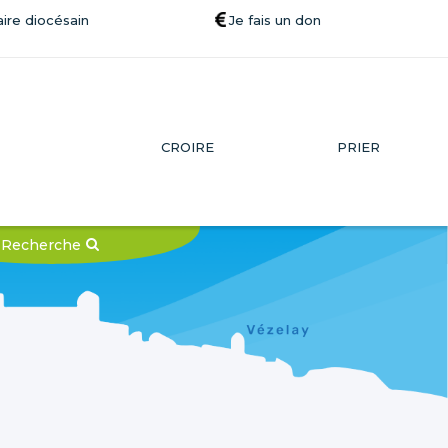
ire diocésain
Je fais un don
CROIRE
PRIER
Recherche