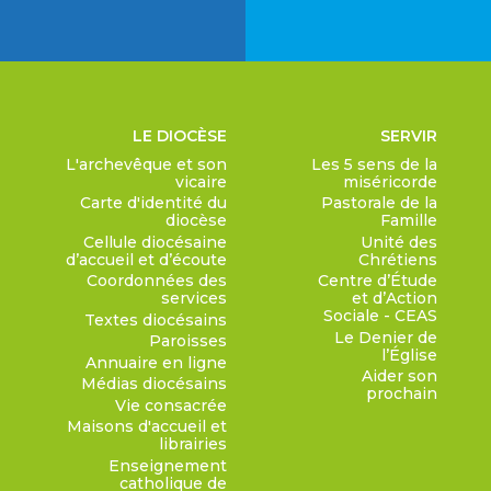
LE DIOCÈSE
SERVIR
L'archevêque et son
Les 5 sens de la
vicaire
miséricorde
Carte d'identité du
Pastorale de la
diocèse
Famille
Cellule diocésaine
Unité des
d’accueil et d’écoute
Chrétiens
Coordonnées des
Centre d’Étude
services
et d’Action
Sociale - CEAS
Textes diocésains
Le Denier de
Paroisses
l’Église
Annuaire en ligne
Aider son
Médias diocésains
prochain
Vie consacrée
Maisons d'accueil et
librairies
Enseignement
catholique de