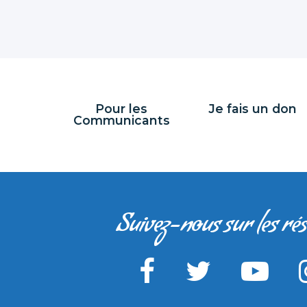
Pour les
Je fais un don
Communicants
Suivez-nous sur les ré