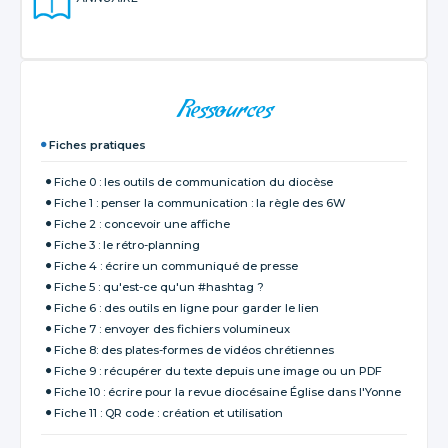
NAVIGATION
Ressources
Fiches pratiques
Fiche 0 : les outils de communication du diocèse
Fiche 1 : penser la communication : la règle des 6W
Fiche 2 : concevoir une affiche
Fiche 3 : le rétro-planning
Fiche 4 : écrire un communiqué de presse
Fiche 5 : qu'est-ce qu'un #hashtag ?
Fiche 6 : des outils en ligne pour garder le lien
Fiche 7 : envoyer des fichiers volumineux
Fiche 8: des plates-formes de vidéos chrétiennes
Fiche 9 : récupérer du texte depuis une image ou un PDF
Fiche 10 : écrire pour la revue diocésaine Église dans l'Yonne
Fiche 11 : QR code : création et utilisation