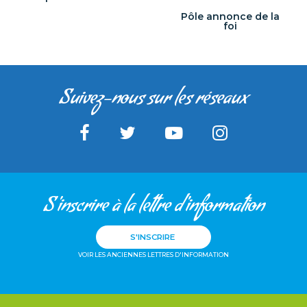
Pôle annonce de la
foi
Suivez-nous sur les réseaux
S'inscrire à la lettre d'information
S'INSCRIRE
VOIR LES ANCIENNES LETTRES D'INFORMATION