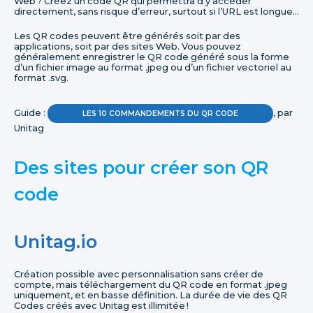
Web ? Créez un code QR qui permettra d’y accéder
directement, sans risque d’erreur, surtout si l’URL est longue…
Les QR codes peuvent être générés soit par des
applications, soit par des sites Web. Vous pouvez
généralement enregistrer le QR code généré sous la forme
d’un fichier image au format .jpeg ou d’un fichier vectoriel au
format .svg.
Guide :
, par
LES 10 COMMANDEMENTS DU QR CODE
Unitag
Des sites pour créer son QR
code
Unitag.io
Création possible avec personnalisation sans créer de
compte, mais téléchargement du QR code en format .jpeg
uniquement, et en basse définition. La durée de vie des QR
Codes créés avec Unitag est illimitée !