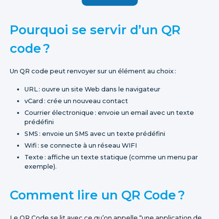
Pourquoi se servir d’un QR
code ?
Un QR code peut renvoyer sur un élément au choix :
URL : ouvre un site Web dans le navigateur
vCard : crée un nouveau contact
Courrier électronique : envoie un email avec un texte
prédéfini
SMS : envoie un SMS avec un texte prédéfini
Wifi : se connecte à un réseau WIFI
Texte : affiche un texte statique (comme un menu par
exemple).
Comment lire un QR Code ?
Le QR Code se lit avec ce qu’on appelle “une application de