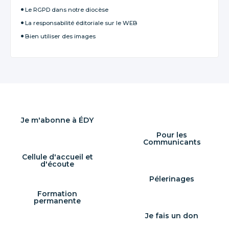
Le RGPD dans notre diocèse
La responsabilité éditoriale sur le WEB
Bien utiliser des images
Je m'abonne à ÉDY
Pour les
Communicants
Cellule d'accueil et
d'écoute
Pélerinages
Formation
permanente
Je fais un don