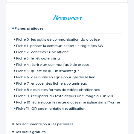
NAVIGATION
Ressources
Fiches pratiques
Fiche 0 : les outils de communication du diocèse
Fiche 1 : penser la communication : la règle des 6W
Fiche 2 : concevoir une affiche
Fiche 3 : le rétro-planning
Fiche 4 : écrire un communiqué de presse
Fiche 5 : qu'est-ce qu'un #hashtag ?
Fiche 6 : des outils en ligne pour garder le lien
Fiche 7 : envoyer des fichiers volumineux
Fiche 8: des plates-formes de vidéos chrétiennes
Fiche 9 : récupérer du texte depuis une image ou un PDF
Fiche 10 : écrire pour la revue diocésaine Église dans l'Yonne
Fiche 11 : QR code : création et utilisation
Des documents pour les paroisses
Des outils gratuits