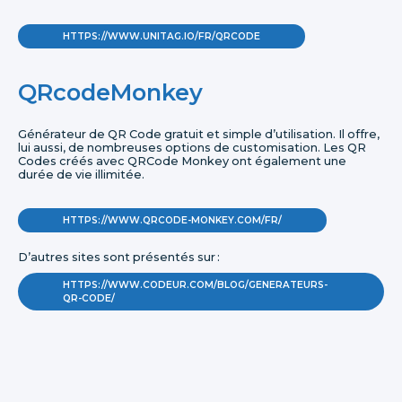
HTTPS://WWW.UNITAG.IO/FR/QRCODE
QRcodeMonkey
Générateur de QR Code gratuit et simple d’utilisation. Il offre,
lui aussi, de nombreuses options de customisation. Les QR
Codes créés avec QRCode Monkey ont également une
durée de vie illimitée.
HTTPS://WWW.QRCODE-MONKEY.COM/FR/
D’autres sites sont présentés sur :
HTTPS://WWW.CODEUR.COM/BLOG/GENERATEURS-
QR-CODE/