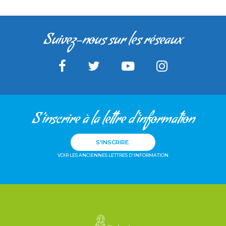
Suivez-nous sur les réseaux
S'inscrire à la lettre d'information
S'INSCRIRE
VOIR LES ANCIENNES LETTRES D'INFORMATION