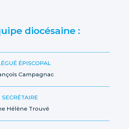
uipe diocésaine :
ÉGUÉ ÉPISCOPAL
ançois Campagnac
SECRÉTAIRE
me
Hélène Trouvé