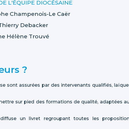
E L'ÉQUIPE DIOCÉSAINE
phe Champenois-Le Caër
Thierry Debacker
me
Hélène Trouvé
eurs ?
e sont assurées par des intervenants qualifiés, laïque
mettre sur pied des formations de qualité, adaptées a
diffuse un livret regroupant toutes les propositio