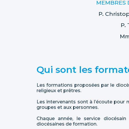
MEMBRES D
P.
Christo
P.
M
Qui sont les format
Les formations proposées par le diocès
religieux et prêtres.
Les intervenants sont à l’écoute pour 
groupes et aux personnes.
Chaque année, le service diocésain 
diocésaines de formation.