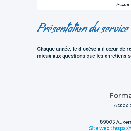
Accuei
Présentation du service
Chaque année, le diocèse a à cœur de re
mieux aux questions que les chrétiens s
Forma
Associ
89005
Auxer
Site web : https: