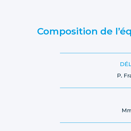
Composition de l’éq
DÉL
P.
Fr
M