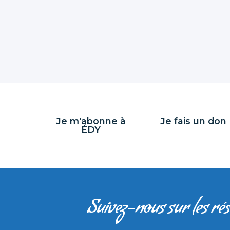
Je m'abonne à
Je fais un don
ÉDY
Suivez-nous sur les ré