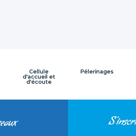
Cellule
Pélerinages
d'accueil et
d'écoute
S'inscri
seaux