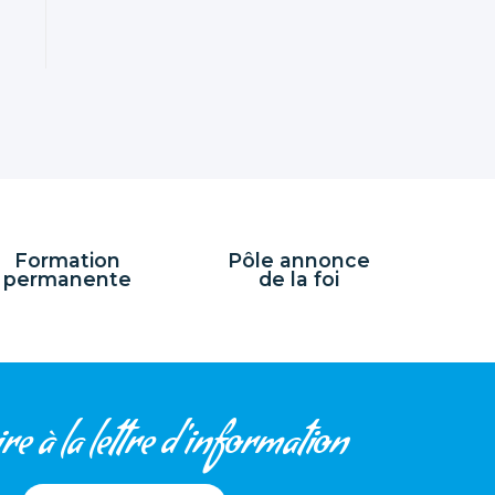
Formation
Pôle annonce
permanente
de la foi
re à la lettre d'information