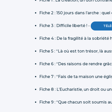
Fiche 1 : La création, un don contrari
Fiche 2 : 150 jours dans l’arche : que
Fiche 3 : Difficile liberté ! -
TÉL
Fiche 4 : De la fragilité à la sobriét
Fiche 5 : “Là où est ton trésor, là au
Fiche 6 : “Des raisons de rendre grâc
Fiche 7 : “Fais de ta maison une égli
Fiche 8 : L’Eucharistie, un droit ou u
Fiche 9 : “Que chacun soit soumis au