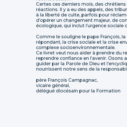
Certes ces derniers mois, des chrétiens
réactions. Il y a eu des appels, des tri
à la liberté de culte, parfois pour récl
d’opérer un changement majeur, de cons
écologique, qui inclut l’urgence sociale d
Comme le souligne le pape François, la 
répondant, la crise sociale et la crise 
complexe socioenvironnementale.
Ce livret veut nous aider à prendre du 
reprendre confiance en l’avenir. Osons 
guider par la Parole de Dieu et l’encycl
nourrissent notre sens de la responsabil
père François Campagnac,
vicaire général,
délégué diocésain pour la Formation