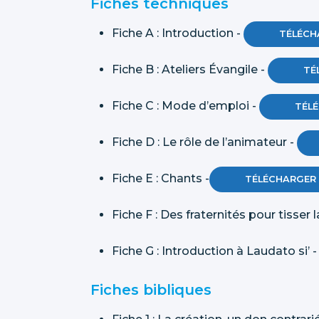
Fiches techniques
Fiche A : Introduction -
TÉLÉCH
Fiche B : Ateliers Évangile -
TÉ
Fiche C : Mode d’emploi -
TÉL
Fiche D : Le rôle de l’animateur -
Fiche E : Chants -
TÉLÉCHARGER
Fiche F : Des fraternités pour tisser l
Fiche G : Introduction à Laudato si’ 
Fiches bibliques