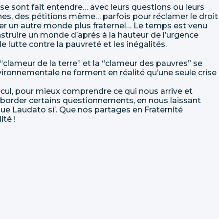
 se sont fait entendre… avec leurs questions ou leurs
bunes, des pétitions même… parfois pour réclamer le droit
amer un autre monde plus fraternel… Le temps est venu
truire un monde d’après à la hauteur de l’urgence
e lutte contre la pauvreté et les inégalités.
“clameur de la terre” et la “clameur des pauvres” se
environnementale ne forment en réalité qu’une seule crise
recul, pour mieux comprendre ce qui nous arrive et
aborder certains questionnements, en nous laissant
ique Laudato si’. Que nos partages en Fraternité
ité !