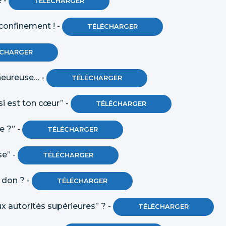
é -
TÉLÉCHARGER
l confinement ! -
TÉLÉCHARGER
ÉCHARGER
é heureuse… -
TÉLÉCHARGER
ssi est ton cœur” -
TÉLÉCHARGER
e ?” -
TÉLÉCHARGER
se” -
TÉLÉCHARGER
n don ? -
TÉLÉCHARGER
x autorités supérieures” ? -
TÉLÉCHARGER