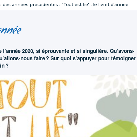
ts des années précédentes
›
"Tout est lié" : le livret d'année
'année
e l’année 2020, si éprouvante et si singulière. Qu’avons-
’allons-nous faire ? Sur quoi s’appuyer pour témoigner
in ?