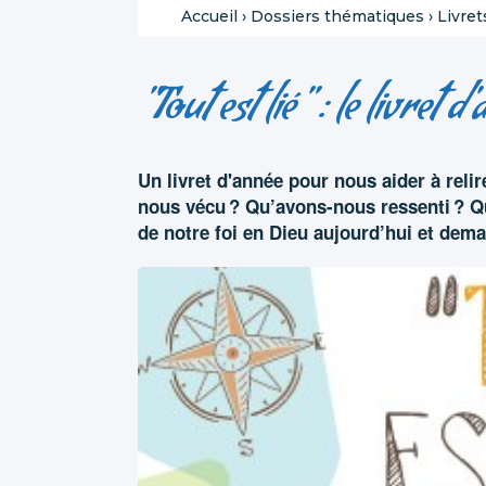
Accueil
›
Dossiers thématiques
›
Livre
"Tout est lié" : le livret d
Un livret d'année pour nous aider à relir
nous vécu ? Qu’avons-nous ressenti ? Qu
de notre foi en Dieu aujourd’hui et dema