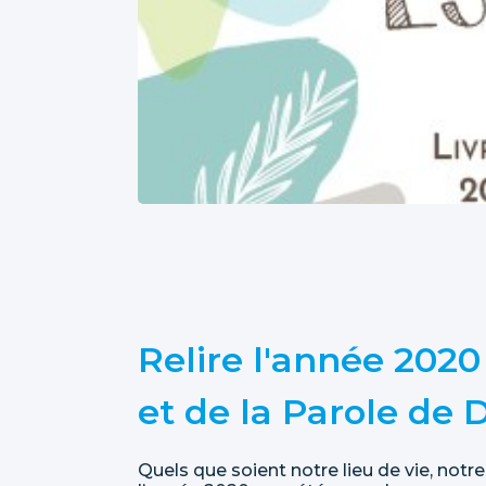
Relire l'année 2020
et de la Parole de 
Quels que soient notre lieu de vie, notr