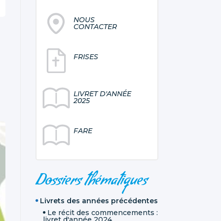
NOUS
CONTACTER
FRISES
LIVRET D'ANNÉE
2025
FARE
NAVIGATION
Dossiers thématiques
Livrets des années précédentes
Le récit des commencements :
livret d'année 2024