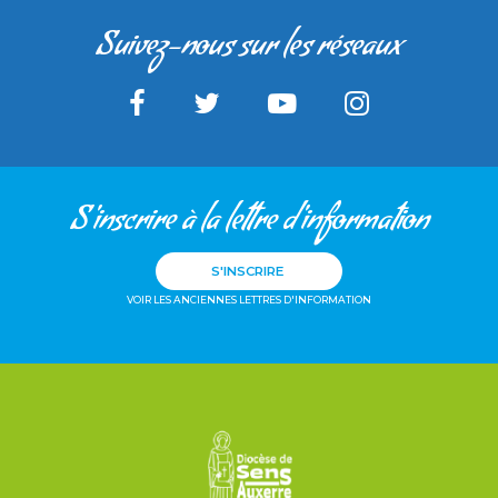
Suivez-nous sur les réseaux
S'inscrire à la lettre d'information
S'INSCRIRE
VOIR LES ANCIENNES LETTRES D'INFORMATION