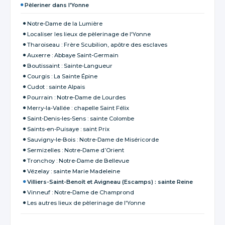
Pèleriner dans l'Yonne
Notre-Dame de la Lumière
Localiser les lieux de pèlerinage de l'Yonne
Tharoiseau : Frère Scubilion, apôtre des esclaves
Auxerre : Abbaye Saint-Germain
Boutissaint : Sainte-Langueur
Courgis : La Sainte Épine
Cudot : sainte Alpais
Pourrain : Notre-Dame de Lourdes
Merry-la-Vallée : chapelle Saint Félix
Saint-Denis-les-Sens : sainte Colombe
Saints-en-Puisaye : saint Prix
Sauvigny-le-Bois : Notre-Dame de Miséricorde
Sermizelles : Notre-Dame d’Orient
Tronchoy : Notre-Dame de Bellevue
Vézelay : sainte Marie Madeleine
Villiers-Saint-Benoît et Avigneau (Escamps) : sainte Reine
Vinneuf : Notre-Dame de Champrond
Les autres lieux de pèlerinage de l'Yonne