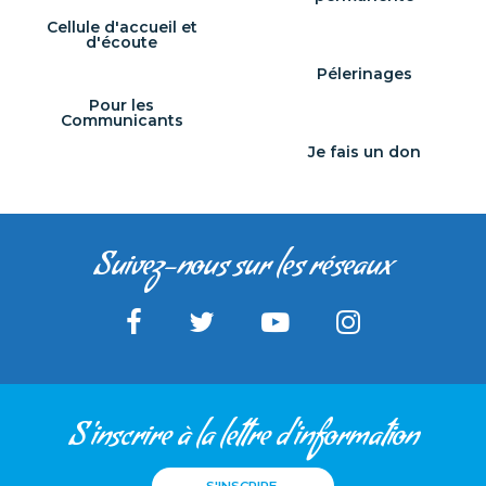
Cellule d'accueil et
d'écoute
Pélerinages
Pour les
Communicants
Je fais un don
Suivez-nous sur les réseaux
S'inscrire à la lettre d'information