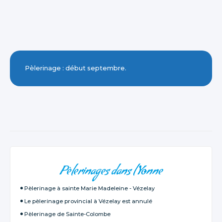
Pèlerinage : début septembre.
NAVIGATION
Pèlerinages dans l'Yonne
Pèlerinage à sainte Marie Madeleine - Vézelay
Le pèlerinage provincial à Vézelay est annulé
Pèlerinage de Sainte-Colombe