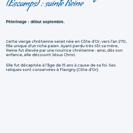
(Escamps) : sainte Reine
Pèlerinage : début septembre.
Cette vierge chrétienne serait née en Côte d’Or, vers l’an 270,
fille unique d’un riche païen. Ayant perdu très tôt sa mère,
Reine fut élevée par une nourrice chrétienne : ainsi, dès son
enfance, elle découvrit Jésus Christ.
Elle fut décapitée à l’âge de 15 ans à cause de sa foi. Ses
reliques sont conservées à Flavigny (Côte d’Or).