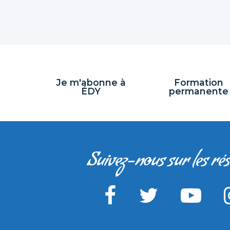
LES
JEUNES
DE
L'AUMÔNERIE
-
Je m'abonne à
Formation
ÉDY
permanente
Suivez-nous sur les ré