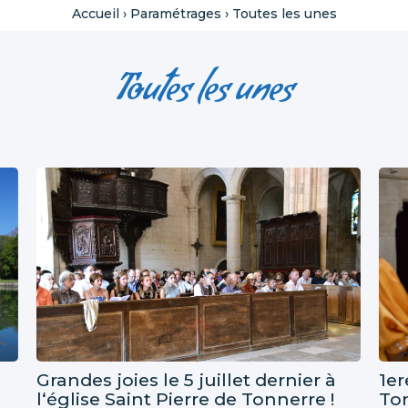
Accueil
›
Paramétrages
›
Toutes les unes
Toutes les unes
Grandes joies le 5 juillet dernier à
1e
l‘église Saint Pierre de Tonnerre !
To