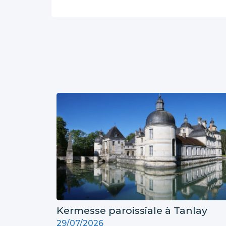
Kermesse paroissiale à Tanlay
29/07/2026