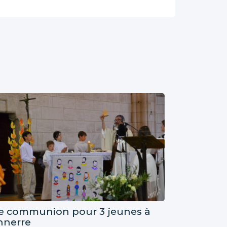
re communion pour 3 jeunes à
nnerre