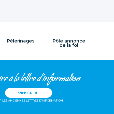
Pélerinages
Pôle annonce
de la foi
re à la lettre d'information
S'INSCRIRE
R LES ANCIENNES LETTRES D'INFORMATION