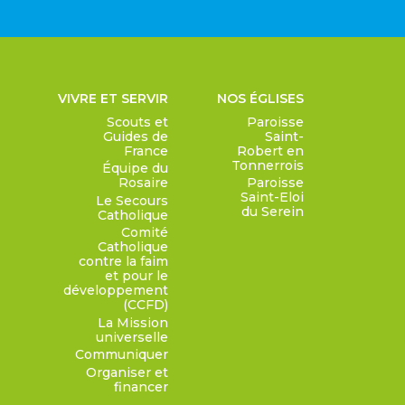
VIVRE ET SERVIR
NOS ÉGLISES
Scouts et
Paroisse
Guides de
Saint-
France
Robert en
Tonnerrois
Équipe du
Rosaire
Paroisse
Saint-Eloi
Le Secours
du Serein
Catholique
Comité
Catholique
contre la faim
et pour le
développement
(CCFD)
La Mission
universelle
Communiquer
Organiser et
financer