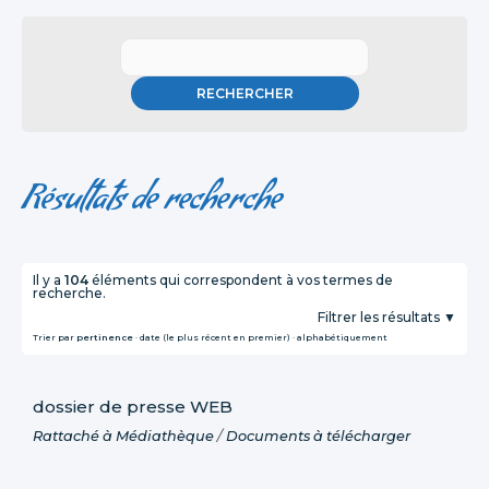
Résultats de recherche
Il y a
104
éléments qui correspondent à vos termes de
recherche.
Filtrer les résultats
Trier par
pertinence
·
date (le plus récent en premier)
·
alphabétiquement
dossier de presse WEB
Rattaché à
Médiathèque
/
Documents à télécharger