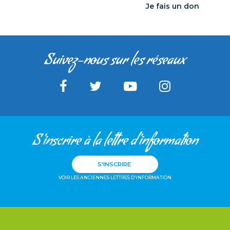
Je fais un don
Suivez-nous sur les réseaux
S'inscrire à la lettre d'information
S'INSCRIRE
VOIR LES ANCIENNES LETTRES D'INFORMATION