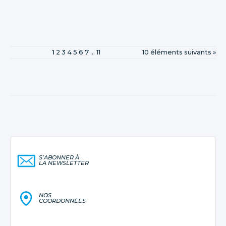
1
2
3
4
5
6
7
...
11
10 éléments suivants »
S’ABONNER À
LA NEWSLETTER
NOS
COORDONNÉES