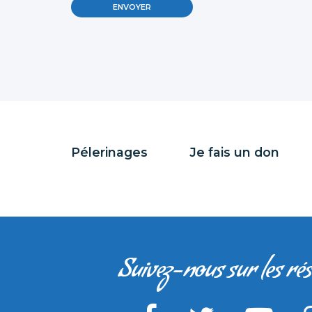
Pélerinages
Je fais un don
Suivez-nous sur les ré