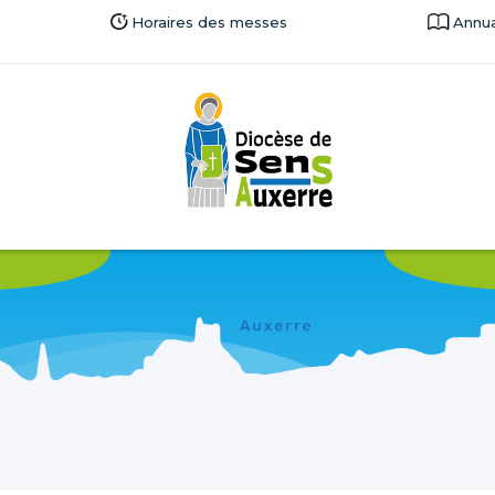
Horaires des messes
Annua