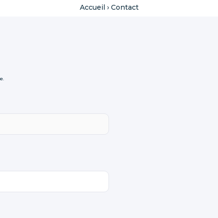
Accueil
›
Contact
e.