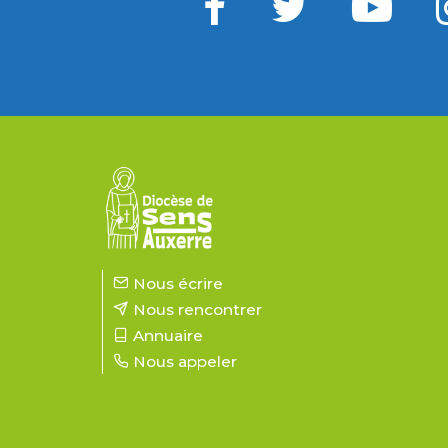
Nous écrire
Nous rencontrer
Annuaire
Nous appeler