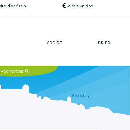
ire diocésain
Je fais un don
CROIRE
PRIER
Recherche