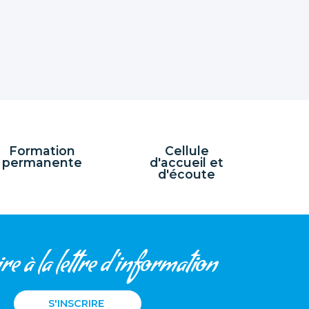
Formation
Cellule
permanente
d'accueil et
d'écoute
re à la lettre d'information
S'INSCRIRE