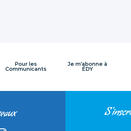
Pour les
Je m'abonne à
Communicants
ÉDY
S'inscri
seaux