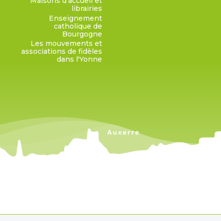
Maisons d'accueil et
librairies
Enseignement
catholique de
Bourgogne
Les mouvements et
associations de fidèles
dans l'Yonne