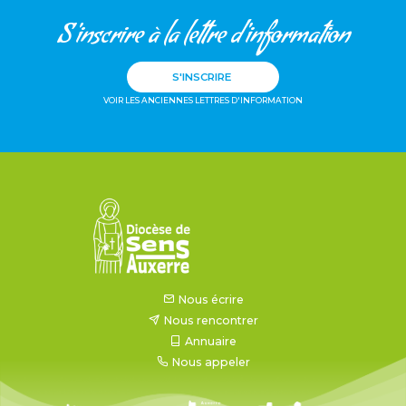
S'inscrire à la lettre d'information
S'INSCRIRE
VOIR LES ANCIENNES LETTRES D'INFORMATION
Nous écrire
Nous rencontrer
Annuaire
Nous appeler