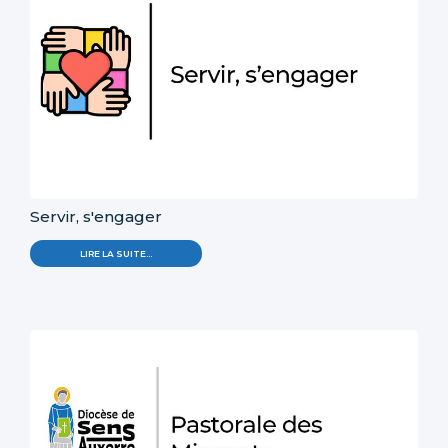
Servir, s'engager
LIRE LA SUITE…