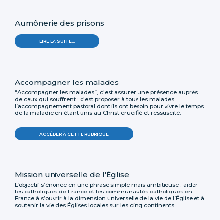
Aumônerie des prisons
LIRE LA SUITE…
Accompagner les malades
“Accompagner les malades”, c'est assurer une présence auprès
de ceux qui souffrent ; c'est proposer à tous les malades
l’accompagnement pastoral dont ils ont besoin pour vivre le temps
de la maladie en étant unis au Christ crucifié et ressuscité.
ACCÉDER À CETTE RUBRIQUE
Mission universelle de l'Église
L’objectif s’énonce en une phrase simple mais ambitieuse : aider
les catholiques de France et les communautés catholiques en
France à s’ouvrir à la dimension universelle de la vie de l’Église et à
soutenir la vie des Églises locales sur les cinq continents.