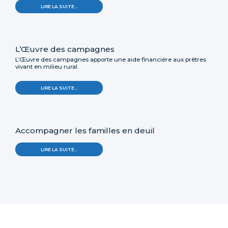
LIRE LA SUITE…
L’Œuvre des campagnes
L’Œuvre des campagnes apporte une aide financière aux prêtres
vivant en milieu rural.
LIRE LA SUITE…
Accompagner les familles en deuil
LIRE LA SUITE…