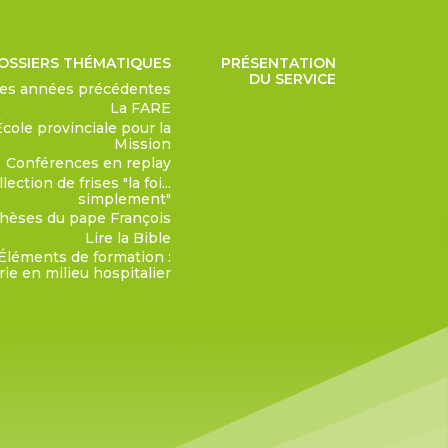
OSSIERS THÉMATIQUES
PRÉSENTATION
DU SERVICE
des années précédentes
La FARE
École provinciale pour la
Mission
Conférences en replay
lection de frises "la foi...
simplement"
hèses du pape François
Lire la Bible
Éléments de formation :
ie en milieu hospitalier