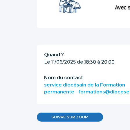
Quand ?
Le
11/06/2025
de
18:30
à
20:00
Nom du contact
service diocésain de la Formation
permanente - formations@diocese
SUIVRE SUR ZOOM