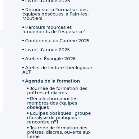
Livret d'année 2026
Retour sur la Formation des
équipes obsèques, à Fain-les-
Moutiers
Parcours "sources et
fondements de l'espérance"
Conférence de Carême 2025
Livret d'année 2025
Ateliers Évangile 2026
Atelier de lecture théologique -
ALT
Agenda de la formation
Journée de formation des
prêtres et diacres
Récollection pour les
membres des équipes
obsèques
Équipes obsèques : groupe
d'analyse de pratiques -
rencontre n°1
Journée de formation des
prêtres, diacres, ouverte aux
Leme