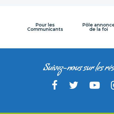
Pour les
Pôle annonc
Communicants
de la foi
Suivez-nous sur les ré