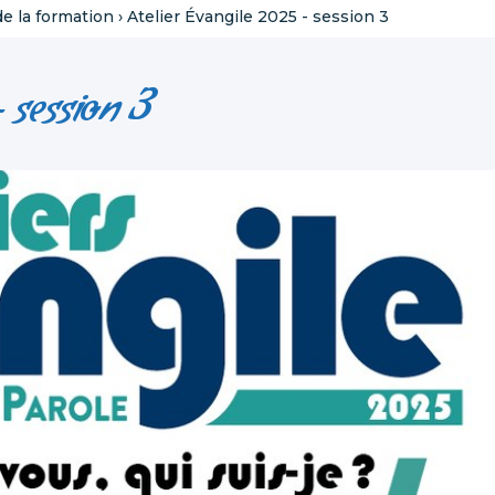
e la formation
›
Atelier Évangile 2025 - session 3
 session 3