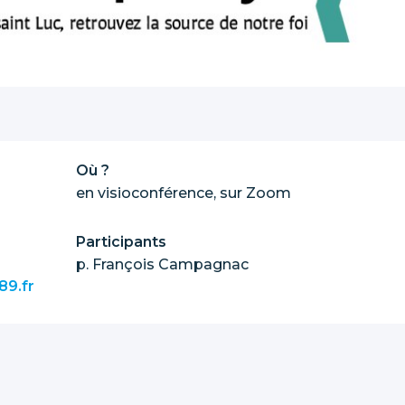
Où ?
en visioconférence, sur Zoom
Participants
p. François Campagnac
89.fr