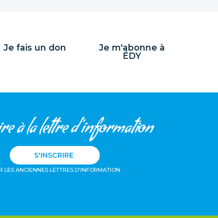
Je fais un don
Je m'abonne à
ÉDY
re à la lettre d'information
S'INSCRIRE
R LES ANCIENNES LETTRES D'INFORMATION