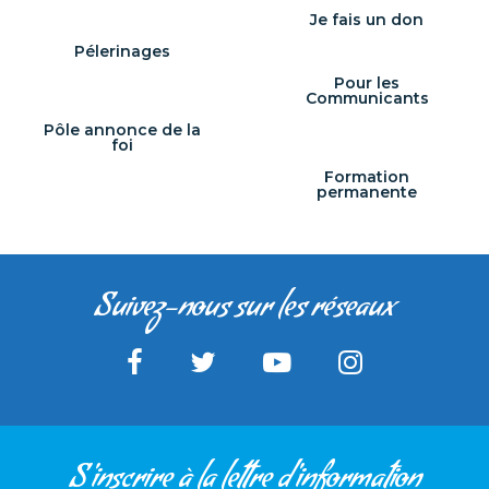
Je fais un don
Pélerinages
Pour les
Communicants
Pôle annonce de la
foi
Formation
permanente
Suivez-nous sur les réseaux
S'inscrire à la lettre d'information