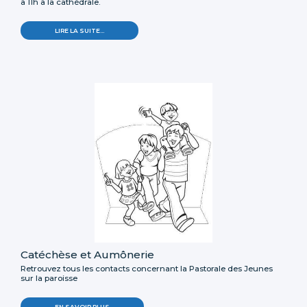
à 11h à la cathédrale.
LIRE LA SUITE…
Catéchèse et Aumônerie
Retrouvez tous les contacts concernant la Pastorale des Jeunes
sur la paroisse
EN SAVOIR PLUS