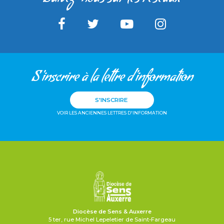
S'inscrire à la lettre d'information
S'INSCRIRE
VOIR LES ANCIENNES LETTRES D'INFORMATION
Diocèse de Sens & Auxerre
5 ter, rue Michel Lepeletier de Saint-Fargeau