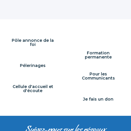
Pôle annonce de la
foi
Formation
permanente
Pélerinages
Pour les
Communicants
Cellule d'accueil et
d'écoute
Je fais un don
Suivez-nous sur les réseaux