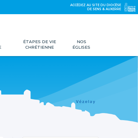
ACCÉDEZ AU SITE DU DIOCÈSE
DE SENS & AUXERRE
ÉTAPES DE VIE
NOS
E
CHRÉTIENNE
ÉGLISES