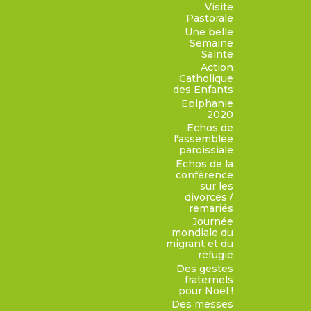
Visite
Pastorale
Une belle
Semaine
Sainte
Action
Catholique
des Enfants
Epiphanie
2020
Echos de
l'assemblée
paroissiale
Echos de la
conférence
sur les
divorcés /
remariés
Journée
mondiale du
migrant et du
réfugié
Des gestes
fraternels
pour Noël !
Des messes