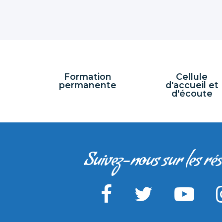
Formation
Cellule
permanente
d'accueil et
d'écoute
Suivez-nous sur les ré