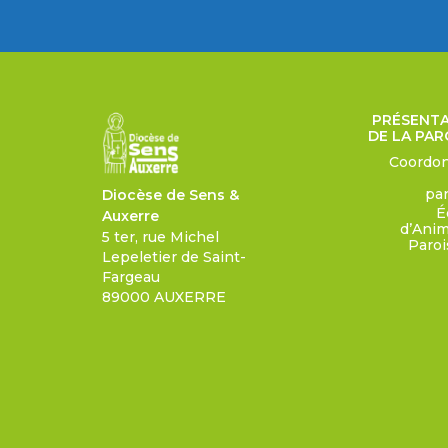
PRÉSENT
DE LA PAR
Coordo
pa
Diocèse de Sens &
É
Auxerre
d’Anim
5 ter, rue Michel
Paroi
Lepeletier de Saint-
Fargeau
89000 AUXERRE