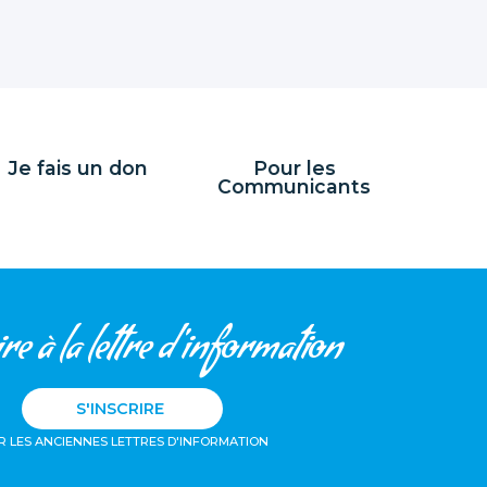
Je fais un don
Pour les
Communicants
re à la lettre d'information
S'INSCRIRE
R LES ANCIENNES LETTRES D'INFORMATION