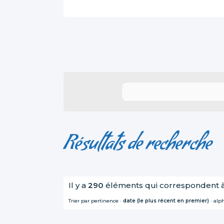
Résultats de recherche
Il y a
290
éléments qui correspondent à
Trier par
pertinence
·
date (le plus récent en premier)
·
alp