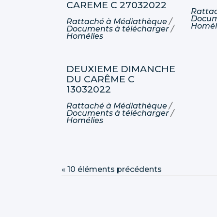
CAREME C 27032022
Ratta
Docum
Rattaché à
Médiathèque
/
Homél
Documents à télécharger
/
Homélies
DEUXIEME DIMANCHE
DU CARÊME C
13032022
Rattaché à
Médiathèque
/
Documents à télécharger
/
Homélies
« 10 éléments précédents