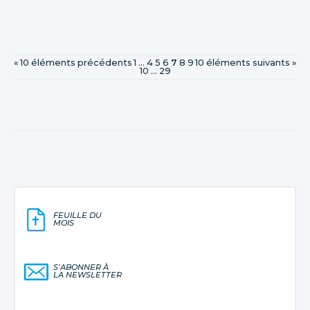
« 10 éléments précédents
1
...
4
5
6
7
8
9
10 éléments suivants »
10
...
29
FEUILLE DU
MOIS
S’ABONNER À
LA NEWSLETTER