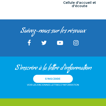
Cellule d'accueil et
d'écoute
Suivez-nous sur les réseaux
S'inscrire à la lettre d'information
S'INSCRIRE
VOIR LES ANCIENNES LETTRES D'INFORMATION