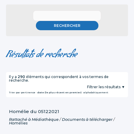
Résultats de recherche
Il y a
290
éléments qui correspondent à vos termes de
recherche.
Filtrer les résultats
Trier par
pertinence
·
date (le plus récent en premier)
·
alphabétiquement
Homélie du 05122021
Rattaché à
Médiathèque
/
Documents à télécharger
/
Homélies