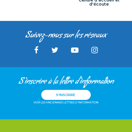
d'écoute
Suivez-nous sur les réseaux
S'inscrire à la lettre d'information
S'INSCRIRE
VOIR LES ANCIENNES LETTRES D'INFORMATION