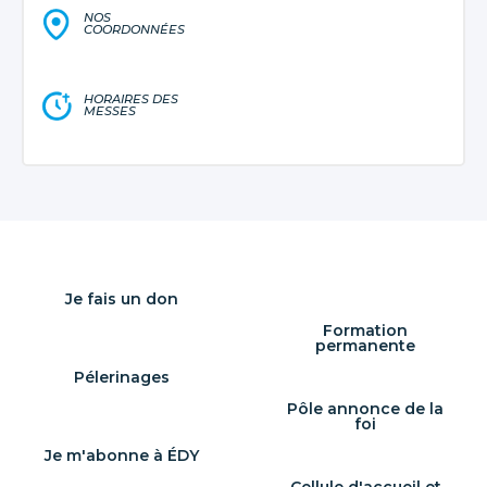
NOS
COORDONNÉES
HORAIRES DES
MESSES
Je fais un don
Formation
permanente
Pélerinages
Pôle annonce de la
foi
Je m'abonne à ÉDY
Cellule d'accueil et