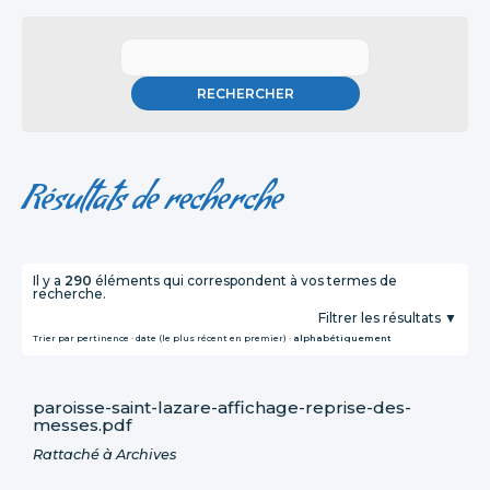
Résultats de recherche
Il y a
290
éléments qui correspondent à vos termes de
recherche.
Filtrer les résultats
Trier par
pertinence
·
date (le plus récent en premier)
·
alphabétiquement
paroisse-saint-lazare-affichage-reprise-des-
messes.pdf
Rattaché à
Archives