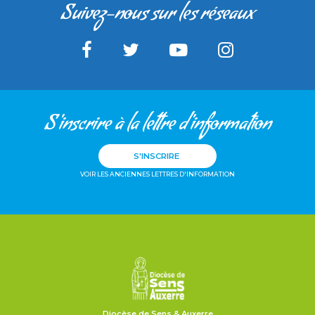
Suivez-nous sur les réseaux
S'inscrire à la lettre d'information
S'INSCRIRE
VOIR LES ANCIENNES LETTRES D'INFORMATION
Diocèse de Sens & Auxerre