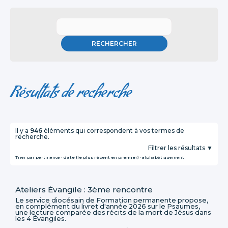
Résultats de recherche
Il y a
946
éléments qui correspondent à vos termes de
recherche.
Filtrer les résultats
Trier par
pertinence
·
date (le plus récent en premier)
·
alphabétiquement
Ateliers Évangile : 3ème rencontre
Le service diocésain de Formation permanente propose,
en complément du livret d'année 2026 sur le Psaumes,
une lecture comparée des récits de la mort de Jésus dans
les 4 Évangiles.