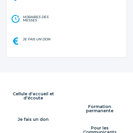
HORAIRES DES
MESSES
JE FAIS UN DON
Cellule d'accueil et
d'écoute
Formation
permanente
Je fais un don
Pour les
Communicants