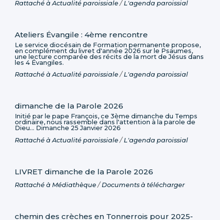
Rattaché à
Actualité paroissiale
/
L'agenda paroissial
Ateliers Évangile : 4ème rencontre
Le service diocésain de Formation permanente propose,
en complément du livret d'année 2026 sur le Psaumes,
une lecture comparée des récits de la mort de Jésus dans
les 4 Évangiles.
Rattaché à
Actualité paroissiale
/
L'agenda paroissial
dimanche de la Parole 2026
Initié par le pape François, ce 3ème dimanche du Temps
ordinaire, nous rassemble dans l'attention à la parole de
Dieu... Dimanche 25 Janvier 2026
Rattaché à
Actualité paroissiale
/
L'agenda paroissial
LIVRET dimanche de la Parole 2026
Rattaché à
Médiathèque
/
Documents à télécharger
chemin des crèches en Tonnerrois pour 2025-