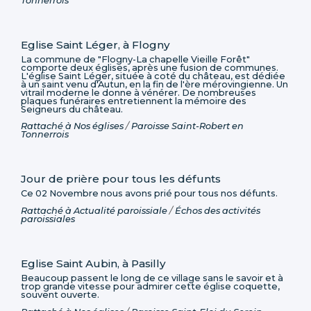
Tonnerrois
Eglise Saint Léger, à Flogny
La commune de "Flogny-La chapelle Vieille Forêt"
comporte deux églises, après une fusion de communes.
L'église Saint Léger, située à coté du château, est dédiée
à un saint venu d'Autun, en la fin de l'ère mérovingienne. Un
vitrail moderne le donne à vénérer. De nombreuses
plaques funéraires entretiennent la mémoire des
Seigneurs du château.
Rattaché à
Nos églises
/
Paroisse Saint-Robert en
Tonnerrois
Jour de prière pour tous les défunts
Ce 02 Novembre nous avons prié pour tous nos défunts.
Rattaché à
Actualité paroissiale
/
Échos des activités
paroissiales
Eglise Saint Aubin, à Pasilly
Beaucoup passent le long de ce village sans le savoir et à
trop grande vitesse pour admirer cette église coquette,
souvent ouverte.