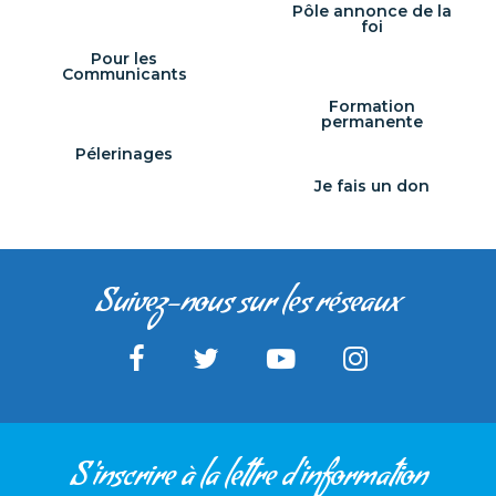
Pôle annonce de la
foi
Pour les
Communicants
Formation
permanente
Pélerinages
Je fais un don
Suivez-nous sur les réseaux
S'inscrire à la lettre d'information