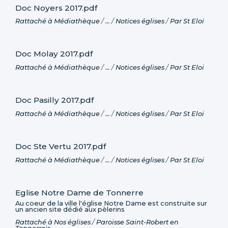
Doc Noyers 2017.pdf
Rattaché à
Médiathèque
/
…
/
Notices églises
/
Par St Eloi
Doc Molay 2017.pdf
Rattaché à
Médiathèque
/
…
/
Notices églises
/
Par St Eloi
Doc Pasilly 2017.pdf
Rattaché à
Médiathèque
/
…
/
Notices églises
/
Par St Eloi
Doc Ste Vertu 2017.pdf
Rattaché à
Médiathèque
/
…
/
Notices églises
/
Par St Eloi
Eglise Notre Dame de Tonnerre
Au coeur de la ville l'église Notre Dame est construite sur
un ancien site dédié aux pèlerins
Rattaché à
Nos églises
/
Paroisse Saint-Robert en