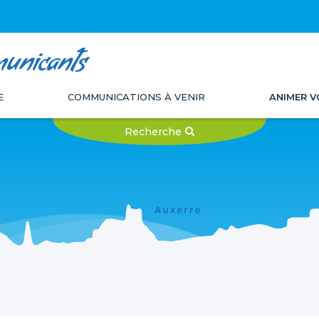
municants
E
COMMUNICATIONS À VENIR
ANIMER V
Recherche