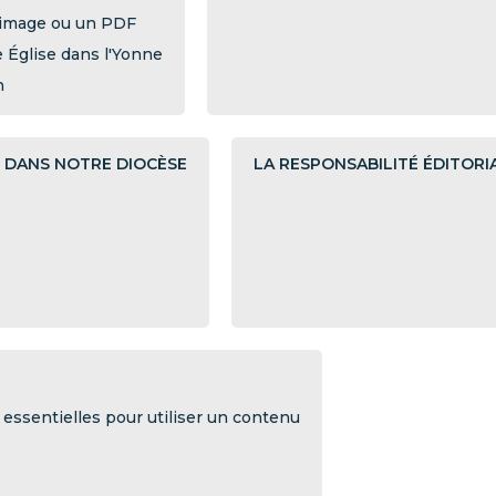
e image ou un PDF
e Église dans l'Yonne
n
 DANS NOTRE DIOCÈSE
LA RESPONSABILITÉ ÉDITORI
es essentielles pour utiliser un contenu