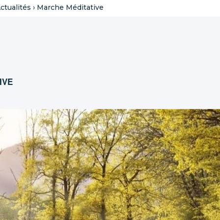
ctualités
›
Marche Méditative
TIVE