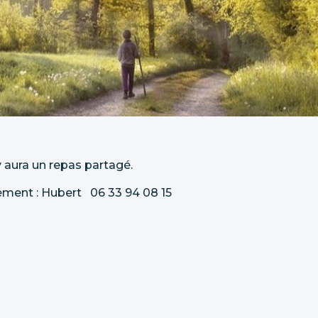
 aura un repas partagé.
ment : Hubert 06 33 94 08 15