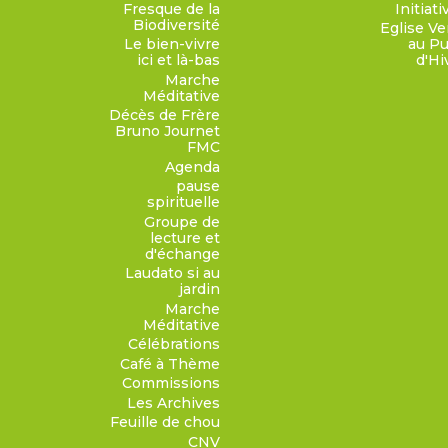
Fresque de la
Initiati
Biodiversité
Eglise Ve
Le bien-vivre
au Pu
ici et là-bas
d'Hi
Marche
Méditative
Décès de Frère
Bruno Journet
FMC
Agenda
pause
spirituelle
Groupe de
lecture et
d'échange
Laudato si au
jardin
Marche
Méditative
Célébrations
Café à Thème
Commissions
Les Archives
Feuille de chou
CNV