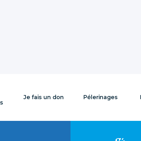
Je fais un don
Pélerinages
s