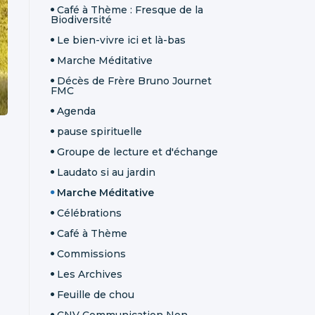
Café à Thème : Fresque de la
Biodiversité
Le bien-vivre ici et là-bas
Marche Méditative
Décès de Frère Bruno Journet
FMC
Agenda
pause spirituelle
Groupe de lecture et d'échange
Laudato si au jardin
Marche Méditative
Célébrations
Café à Thème
Commissions
Les Archives
Feuille de chou
CNV Communication Non