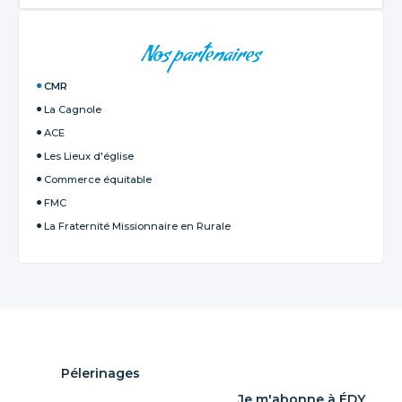
NAVIGATION
Nos partenaires
CMR
La Cagnole
ACE
Les Lieux d'église
Commerce équitable
FMC
La Fraternité Missionnaire en Rurale
Pélerinages
Je m'abonne à ÉDY