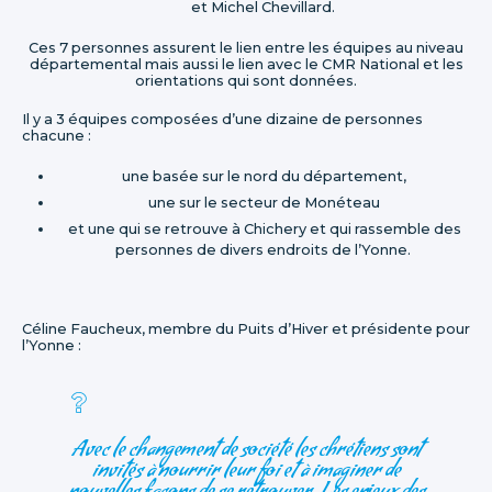
et Michel Chevillard.
Ces 7 personnes assurent le lien entre les équipes au niveau
départemental mais aussi le lien avec le CMR National et les
orientations qui sont données.
Il y a 3 équipes composées d’une dizaine de personnes
chacune :
une basée sur le nord du département,
une sur le secteur de Monéteau
et une qui se retrouve à Chichery et qui rassemble des
personnes de divers endroits de l’Yonne.
Céline Faucheux, membre du Puits d’Hiver et présidente pour
l’Yonne :
Avec le changement de société les chrétiens sont
invités à nourrir leur foi et à imaginer de