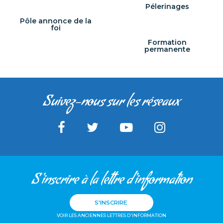
Pélerinages
Pôle annonce de la
foi
Formation
permanente
Suivez-nous sur les réseaux
S'inscrire à la lettre d'information
S'INSCRIRE
VOIR LES ANCIENNES LETTRES D'INFORMATION