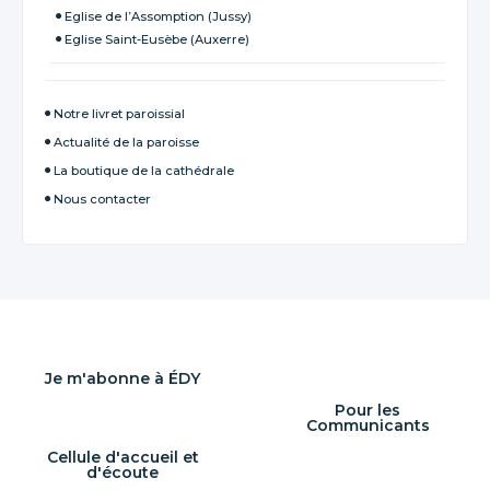
Eglise de l’Assomption (Jussy)
Eglise Saint-Eusèbe (Auxerre)
Notre livret paroissial
Actualité de la paroisse
La boutique de la cathédrale
Nous contacter
Je m'abonne à ÉDY
Pour les
Communicants
Cellule d'accueil et
d'écoute