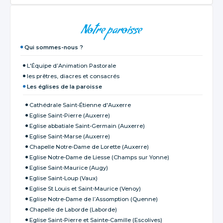
NAVIGATION
Notre paroisse
Qui sommes-nous ?
L'Équipe d’Animation Pastorale
les prêtres, diacres et consacrés
Les églises de la paroisse
Cathédrale Saint-Étienne d'Auxerre
Eglise Saint-Pierre (Auxerre)
Eglise abbatiale Saint-Germain (Auxerre)
Eglise Saint-Marse (Auxerre)
Chapelle Notre-Dame de Lorette (Auxerre)
Eglise Notre-Dame de Liesse (Champs sur Yonne)
Eglise Saint-Maurice (Augy)
Eglise Saint-Loup (Vaux)
Eglise St Louis et Saint-Maurice (Venoy)
Eglise Notre-Dame de l’Assomption (Quenne)
Chapelle de Laborde (Laborde)
Eglise Saint-Pierre et Sainte-Camille (Escolives)