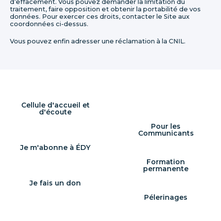
d’effacement. Vous pouvez demander la limitation du
traitement, faire opposition et obtenir la portabilité de vos
données. Pour exercer ces droits, contacter le Site aux
coordonnées ci-dessus.
Vous pouvez enfin adresser une réclamation à la CNIL.
Cellule d'accueil et
d'écoute
Pour les
Communicants
Je m'abonne à ÉDY
Formation
permanente
Je fais un don
Pélerinages