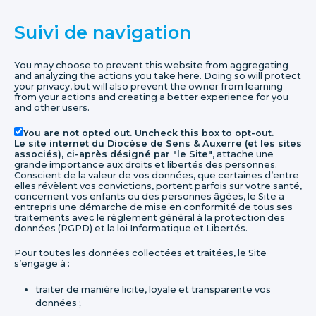
Suivi de navigation
You may choose to prevent this website from aggregating
and analyzing the actions you take here. Doing so will protect
your privacy, but will also prevent the owner from learning
from your actions and creating a better experience for you
and other users.
You are not opted out. Uncheck this box to opt-out.
Le site internet du Diocèse de Sens & Auxerre (et les sites
associés), ci-après désigné par "le Site"
, attache une
grande importance aux droits et libertés des personnes.
Conscient de la valeur de vos données, que certaines d’entre
elles révèlent vos convictions, portent parfois sur votre santé,
concernent vos enfants ou des personnes âgées, le Site a
entrepris une démarche de mise en conformité de tous ses
traitements avec le règlement général à la protection des
données (RGPD) et la loi Informatique et Libertés.
Pour toutes les données collectées et traitées, le Site
s’engage à :
traiter de manière licite, loyale et transparente vos
données ;