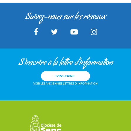
Suivez-nous sur les réseaux
S'inscrire à la lettre d'information
S'INSCRIRE
VOIR LES ANCIENNES LETTRES D'INFORMATION