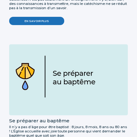
des connaissances à transmettre, mais le catéchisme ne se réduit
pas à la transmission d’un savoir.
EN SAVOIR PLUS
Se préparer au baptême
Il n’y a pas d’âge pour être baptisé : 8 jours, 8 mois, 8 ans ou 80 ans
! L’Église accueille avec joie toute personne qui vient demander le
baptême quel que soit son âge.