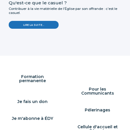
Qu'est-ce que le casuel ?
Contribuer à la vie matérielle de l’Église par son offrande : c’est le
casuel.
LIRE LA SUITE…
Formation
permanente
Pour les
Communicants
Je fais un don
Pélerinages
Je m'abonne à ÉDY
Cellule d'accueil et