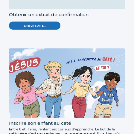
Obtenir un extrait de confirmation
LIRE LA SUITE…
Inscrire son enfant au caté
Entre 8 et 11 ans, l’enfant est curieux d’apprendre. Le but de la
catéchèse n’est pas seulement un enseignement. Il y a, bien sûr,