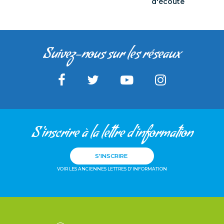
d'écoute
Suivez-nous sur les réseaux
S'inscrire à la lettre d'information
S'INSCRIRE
VOIR LES ANCIENNES LETTRES D'INFORMATION