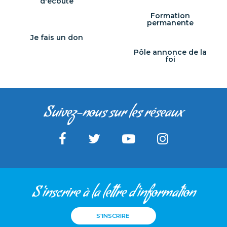
d'écoute
Formation
permanente
Je fais un don
Pôle annonce de la
foi
Suivez-nous sur les réseaux
S'inscrire à la lettre d'information
S'INSCRIRE