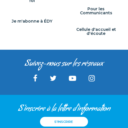
foi
Pour les
Communicants
Je m'abonne à ÉDY
Cellule d'accueil et
d'écoute
Suivez-nous sur les réseaux
S'inscrire à la lettre d'information
S'INSCRIRE