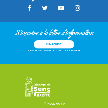
S'inscrire à la lettre d'information
S'INSCRIRE
VOIR LES ANCIENNES LETTRES D'INFORMATION
Nous écrire