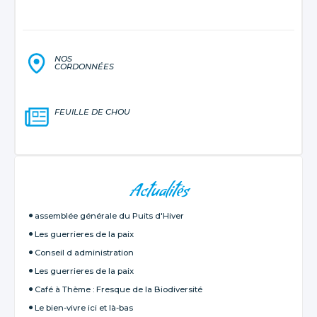
NOS
CORDONNÉES
FEUILLE DE CHOU
NAVIGATION
Actualités
assemblée générale du Puits d'Hiver
Les guerrieres de la paix
Conseil d administration
Les guerrieres de la paix
Café à Thème : Fresque de la Biodiversité
Le bien-vivre ici et là-bas