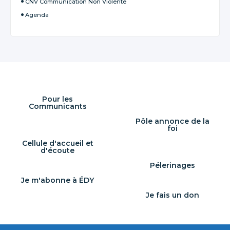
CNV Communication Non Violente
Agenda
Pour les
Communicants
Pôle annonce de la
foi
Cellule d'accueil et
d'écoute
Pélerinages
Je m'abonne à ÉDY
Je fais un don