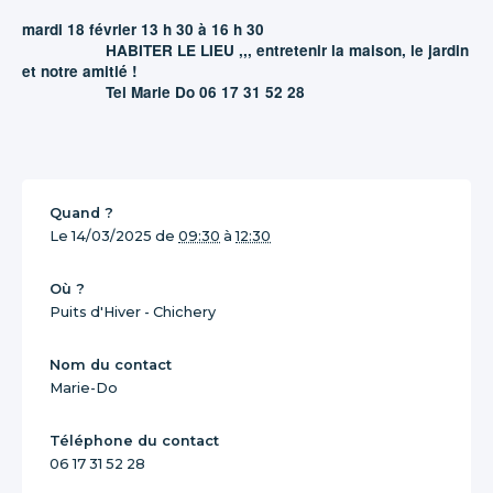
mardi 18 février 13 h 30 à 16 h 30
HABITER LE LIEU ,,, entretenir la maison, le jardin
et notre amitié !
Tel Marie Do 06 17 31 52 28
Quand ?
Le
14/03/2025
de
09:30
à
12:30
Où ?
Puits d'Hiver - Chichery
Nom du contact
Marie-Do
Téléphone du contact
06 17 31 52 28