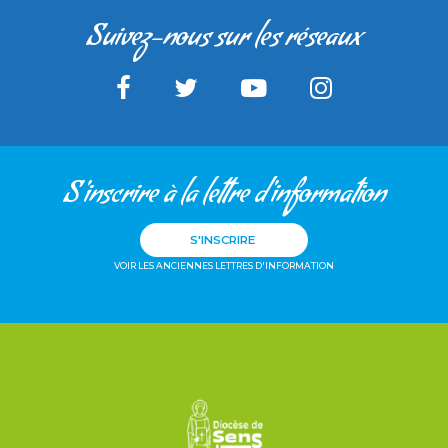
Suivez-nous sur les réseaux
S'inscrire à la lettre d'information
S'INSCRIRE
VOIR LES ANCIENNES LETTRES D'INFORMATION