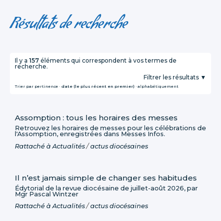
Résultats de recherche
Il y a
157
éléments qui correspondent à vos termes de
recherche.
Filtrer les résultats
Trier par
pertinence
·
date (le plus récent en premier)
·
alphabétiquement
Assomption : tous les horaires des messes
Retrouvez les horaires de messes pour les célébrations de
l'Assomption, enregistrées dans Messes Infos.
Rattaché à
Actualités
/
actus diocésaines
Il n’est jamais simple de changer ses habitudes
Édytorial de la revue diocésaine de juillet-août 2026, par
Mgr Pascal Wintzer
Rattaché à
Actualités
/
actus diocésaines