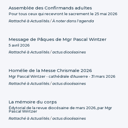
Assemblée des Confirmands adultes
Pour tous ceux qui recevront le sacrement le 25 mai 2026
Rattaché à
Actualités
/
À noter dans l'agenda
Message de Pâques de Mgr Pascal Wintzer
5 avril 2026
Rattaché à
Actualités
/
actus diocésaines
Homélie de la Messe Chrismale 2026
Mgr Pascal Wintzer - cathédrale d'Auxerre - 31 mars 2026
Rattaché à
Actualités
/
actus diocésaines
La mémoire du corps
Édytorial de la revue diocésaine de mars 2026, par Mgr
Pascal Wintzer
Rattaché à
Actualités
/
actus diocésaines