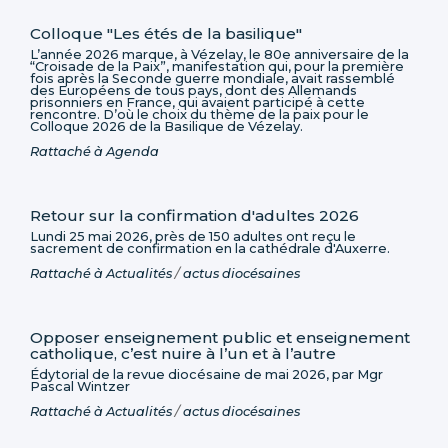
Colloque "Les étés de la basilique"
L’année 2026 marque, à Vézelay, le 80e anniversaire de la
“Croisade de la Paix”, manifestation qui, pour la première
fois après la Seconde guerre mondiale, avait rassemblé
des Européens de tous pays, dont des Allemands
prisonniers en France, qui avaient participé à cette
rencontre. D’où le choix du thème de la paix pour le
Colloque 2026 de la Basilique de Vézelay.
Rattaché à
Agenda
Retour sur la confirmation d'adultes 2026
Lundi 25 mai 2026, près de 150 adultes ont reçu le
sacrement de confirmation en la cathédrale d'Auxerre.
Rattaché à
Actualités
/
actus diocésaines
Opposer enseignement public et enseignement
catholique, c’est nuire à l’un et à l’autre
Édytorial de la revue diocésaine de mai 2026, par Mgr
Pascal Wintzer
Rattaché à
Actualités
/
actus diocésaines