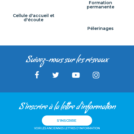
Formation
permanente
Cellule d'accueil et
d'écoute
Pélerinages
Suivez-nous sur les réseaux
S'inscrire à la lettre d'information
S'INSCRIRE
VOIR LES ANCIENNES LETTRES D'INFORMATION