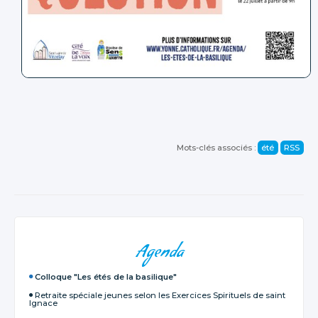
Mots-clés associés :
été
RSS
NAVIGATION
Agenda
Colloque "Les étés de la basilique"
Retraite spéciale jeunes selon les Exercices Spirituels de saint
Ignace