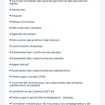
Journée mondiale des grands-parents et des personnes
âgées
Ascension
Pâques
Messe Chrismale
Mercredi des Cendres
Agenda diocésain
Rencontre des prêtres Fidei Donum
Confirmation d'adultes
Assemblée des Confirmands adultes
Assemblée des catéchumènes adultes
Appel décisif
Assemblée des catéchumènes adolescents
Pèlerinage Lourdes 2026
Journée de rentrée pour les catéchistes des enfants,
adolescents et adultes
Conférence de Carême 2027 #2
Pèlerinage à sainte Marie Madeleine - Vézelay
Formation initiale pour les nouveaux accompagnateurs de