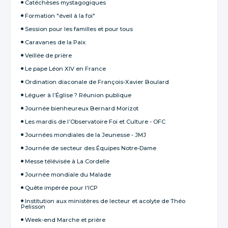
Catéchèses mystagogiques
Formation "éveil à la foi"
Session pour les familles et pour tous
Caravanes de la Paix
Veillée de prière
Le pape Léon XIV en France
Ordination diaconale de François-Xavier Boulard
Léguer à l’Église ? Réunion publique
Journée bienheureux Bernard Morizot
Les mardis de l’Observatoire Foi et Culture - OFC
Journées mondiales de la Jeunesse - JMJ
Journée de secteur des Équipes Notre-Dame
Messe télévisée à La Cordelle
Journée mondiale du Malade
Quête impérée pour l'ICP
Institution aux ministères de lecteur et acolyte de Théo
Pelisson
Week-end Marche et prière