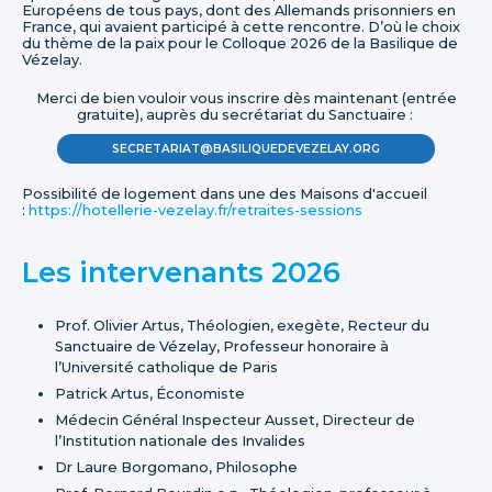
Européens de tous pays, dont des Allemands prisonniers en
France, qui avaient participé à cette rencontre. D’où le choix
du thème de la paix pour le Colloque 2026 de la Basilique de
Vézelay.
Merci de bien vouloir vous inscrire dès maintenant (entrée
gratuite), auprès du secrétariat du Sanctuaire :
SECRETARIAT@BASILIQUEDEVEZELAY.ORG
Possibilité de logement dans une des Maisons d'accueil
:
https://hotellerie-vezelay.fr/retraites-sessions
Les intervenants 2026
Prof. Olivier Artus, Théologien, exegète, Recteur du
Sanctuaire de Vézelay, Professeur honoraire à
l’Université catholique de Paris
Patrick Artus, Économiste
Médecin Général Inspecteur Ausset, Directeur de
l’Institution nationale des Invalides
Dr Laure Borgomano, Philosophe