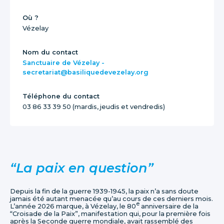
Où ?
Vézelay
Nom du contact
Sanctuaire de Vézelay -
secretariat@basiliquedevezelay.org
Téléphone du contact
03 86 33 39 50 (mardis, jeudis et vendredis)
“La paix en question”
Depuis la fin de la guerre 1939-1945, la paix n’a sans doute
jamais été autant menacée qu’au cours de ces derniers mois.
e
L’année 2026 marque, à Vézelay, le 80
anniversaire de la
“Croisade de la Paix”, manifestation qui, pour la première fois
après la Seconde guerre mondiale, avait rassemblé des