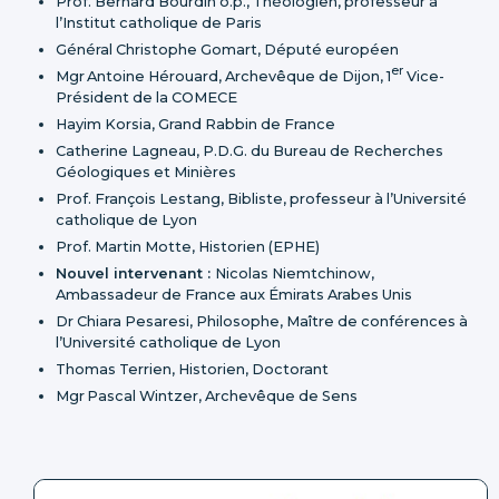
Prof. Bernard Bourdin o.p., Théologien, professeur à
l’Institut catholique de Paris
Général Christophe Gomart, Député européen
er
Mgr Antoine Hérouard, Archevêque de Dijon, 1
Vice-
Président de la COMECE
Hayim Korsia, Grand Rabbin de France
Catherine Lagneau, P.D.G. du Bureau de Recherches
Géologiques et Minières
Prof. François Lestang, Bibliste, professeur à l’Université
catholique de Lyon
Prof. Martin Motte, Historien (EPHE)
Nouvel intervenant :
Nicolas Niemtchinow,
Ambassadeur de France aux Émirats Arabes Unis
Dr Chiara Pesaresi, Philosophe, Maître de conférences à
l’Université catholique de Lyon
Thomas Terrien, Historien, Doctorant
Mgr Pascal Wintzer, Archevêque de Sens