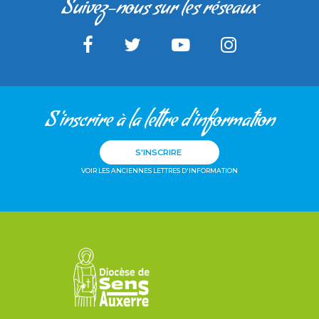
Suivez-nous sur les réseaux
S'inscrire à la lettre d'information
S'INSCRIRE
VOIR LES ANCIENNES LETTRES D'INFORMATION