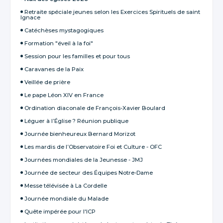
Retraite spéciale jeunes selon les Exercices Spirituels de saint
Ignace
Catéchèses mystagogiques
Formation "éveil à la foi"
Session pour les familles et pour tous
Caravanes de la Paix
Veillée de prière
Le pape Léon XIV en France
Ordination diaconale de François-Xavier Boulard
Léguer à l’Église ? Réunion publique
Journée bienheureux Bernard Morizot
Les mardis de l’Observatoire Foi et Culture - OFC
Journées mondiales de la Jeunesse - JMJ
Journée de secteur des Équipes Notre-Dame
Messe télévisée à La Cordelle
Journée mondiale du Malade
Quête impérée pour l'ICP