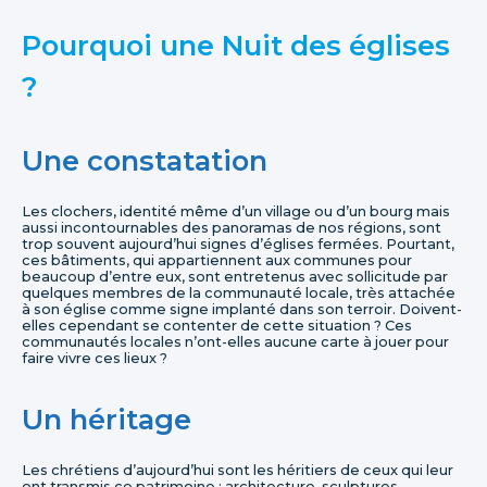
Pourquoi une Nuit des églises
?
Une constatation
Les clochers, identité même d’un village ou d’un bourg mais
aussi incontournables des panoramas de nos régions, sont
trop souvent aujourd’hui signes d’églises fermées. Pourtant,
ces bâtiments, qui appartiennent aux communes pour
beaucoup d’entre eux, sont entretenus avec sollicitude par
quelques membres de la communauté locale, très attachée
à son église comme signe implanté dans son terroir. Doivent-
elles cependant se contenter de cette situation ? Ces
communautés locales n’ont-elles aucune carte à jouer pour
faire vivre ces lieux ?
Un héritage
Les chrétiens d’aujourd’hui sont les héritiers de ceux qui leur
ont transmis ce patrimoine : architecture, sculptures,