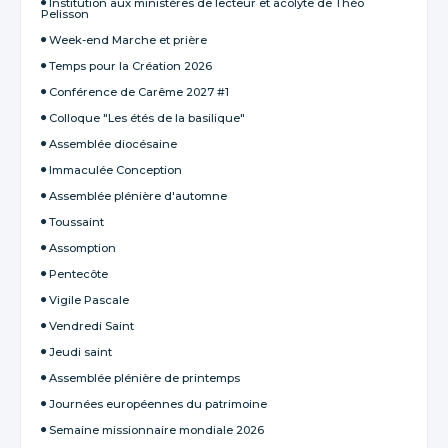
Institution aux ministères de lecteur et acolyte de Théo
Pelisson
Week-end Marche et prière
Temps pour la Création 2026
Conférence de Carême 2027 #1
Colloque "Les étés de la basilique"
Assemblée diocésaine
Immaculée Conception
Assemblée plénière d'automne
Toussaint
Assomption
Pentecôte
Vigile Pascale
Vendredi Saint
Jeudi saint
Assemblée plénière de printemps
Journées européennes du patrimoine
Semaine missionnaire mondiale 2026