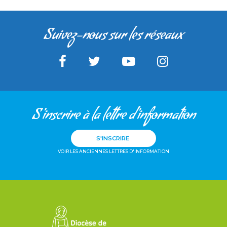
Suivez-nous sur les réseaux
S'inscrire à la lettre d'information
S'INSCRIRE
VOIR LES ANCIENNES LETTRES D'INFORMATION