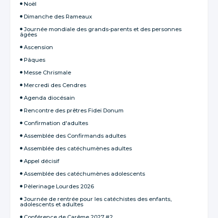
Noël
Dimanche des Rameaux
Journée mondiale des grands-parents et des personnes
âgées
Ascension
Pâques
Messe Chrismale
Mercredi des Cendres
Agenda diocésain
Rencontre des prêtres Fidei Donum
Confirmation d'adultes
Assemblée des Confirmands adultes
Assemblée des catéchumènes adultes
Appel décisif
Assemblée des catéchumènes adolescents
Pèlerinage Lourdes 2026
Journée de rentrée pour les catéchistes des enfants,
adolescents et adultes
Conférence de Carême 2027 #2