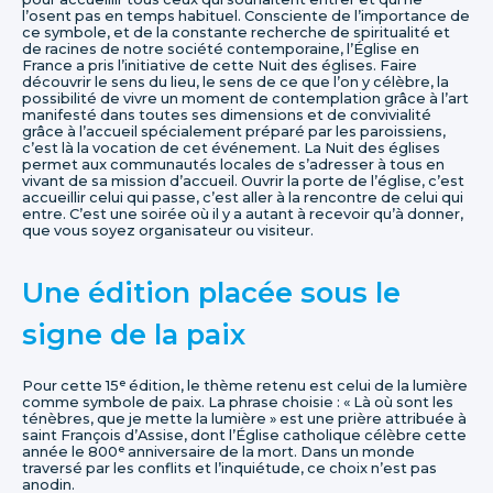
l’osent pas en temps habituel. Consciente de l’importance de
ce symbole, et de la constante recherche de spiritualité et
de racines de notre société contemporaine, l’Église en
France a pris l’initiative de cette Nuit des églises. Faire
découvrir le sens du lieu, le sens de ce que l’on y célèbre, la
possibilité de vivre un moment de contemplation grâce à l’art
manifesté dans toutes ses dimensions et de convivialité
grâce à l’accueil spécialement préparé par les paroissiens,
c’est là la vocation de cet événement. La Nuit des églises
permet aux communautés locales de s’adresser à tous en
vivant de sa mission d’accueil. Ouvrir la porte de l’église, c’est
accueillir celui qui passe, c’est aller à la rencontre de celui qui
entre. C’est une soirée où il y a autant à recevoir qu’à donner,
que vous soyez organisateur ou visiteur.
Une édition placée sous le
signe de la paix
Pour cette 15ᵉ édition, le thème retenu est celui de la lumière
comme symbole de paix. La phrase choisie : « Là où sont les
ténèbres, que je mette la lumière » est une prière attribuée à
saint François d’Assise, dont l’Église catholique célèbre cette
année le 800ᵉ anniversaire de la mort. Dans un monde
traversé par les conflits et l’inquiétude, ce choix n’est pas
anodin.